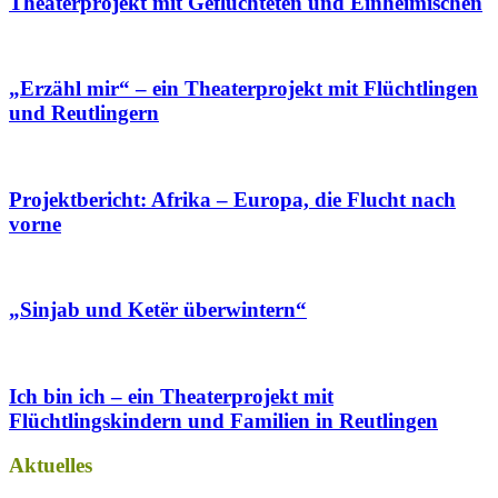
Theaterprojekt mit Geflüchteten und Einheimischen
„Erzähl mir“ – ein Theaterprojekt mit Flüchtlingen
und Reutlingern
Projektbericht: Afrika – Europa, die Flucht nach
vorne
„Sinjab und Ketër überwintern“
Ich bin ich – ein Theaterprojekt mit
Flüchtlingskindern und Familien in Reutlingen
Aktuelles