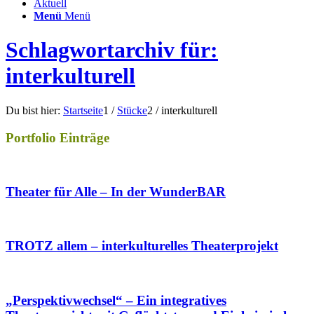
Aktuell
Menü
Menü
Schlagwortarchiv für:
interkulturell
Du bist hier:
Startseite
1
/
Stücke
2
/
interkulturell
Portfolio Einträge
Theater für Alle – In der WunderBAR
TROTZ allem – interkulturelles Theaterprojekt
„Perspektivwechsel“ – Ein integratives