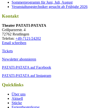
Sommerprogramm für Juni, Juli, August
Veranstaltungstechniker gesucht ab Frühjahr 2026
Kontakt
Thea­ter PATATI-PATATA
Grill­par­zer­str. 4
72762 Reutlingen
Tele­fon:
+49-7121/24202
Email schreiben
Tickets
Newsletter abonnieren
PATATI-PATATA auf Facebook
PATATI-PATATA auf Instagram
Quicklinks
Über uns
Aktuell
Stücke
Ferientheaterkurse