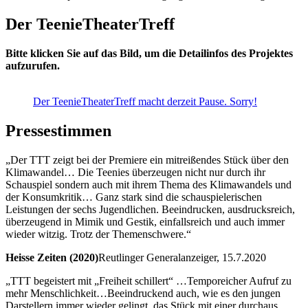
Der TeenieTheaterTreff
Bitte klicken Sie auf das Bild, um die Detailinfos des Projektes
aufzurufen.
Der TeenieTheaterTreff macht derzeit Pause. Sorry!
Pressestimmen
„Der TTT zeigt bei der Premiere ein mitreißendes Stück über den
Klimawandel… Die Teenies überzeugen nicht nur durch ihr
Schauspiel sondern auch mit ihrem Thema des Klimawandels und
der Konsumkritik… Ganz stark sind die schauspielerischen
Leistungen der sechs Jugendlichen. Beeindrucken, ausdrucksreich,
überzeugend in Mimik und Gestik, einfallsreich und auch immer
wieder witzig. Trotz der Themenschwere.“
Heisse Zeiten (2020)
Reutlinger Generalanzeiger, 15.7.2020
„TTT begeistert mit „Freiheit schillert“ …Temporeicher Aufruf zu
mehr Menschlichkeit…Beeindruckend auch, wie es den jungen
Darstellern immer wieder gelingt, das Stück mit einer durchaus