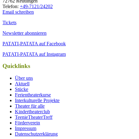
72762 Reutlingen
Tele­fon:
+49-7121/24202
Email schreiben
Tickets
Newsletter abonnieren
PATATI-PATATA auf Facebook
PATATI-PATATA auf Instagram
Quicklinks
Über uns
Aktuell
Stücke
Ferientheaterkurse
Interkulturelle Projekte
Theater für alle
Kindertheaterclub
TeenieTheaterTreff
Förderverein
Impressum
Datenschutzerklärung