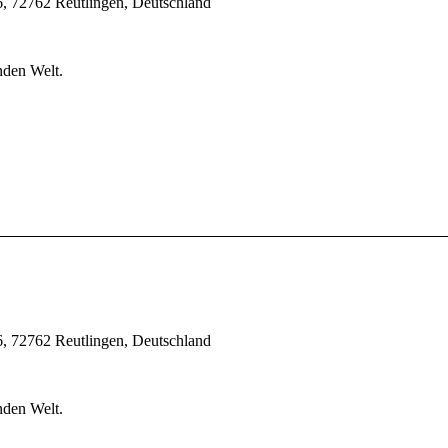
, 72762 Reutlingen, Deutschland
nden Welt.
, 72762 Reutlingen, Deutschland
nden Welt.