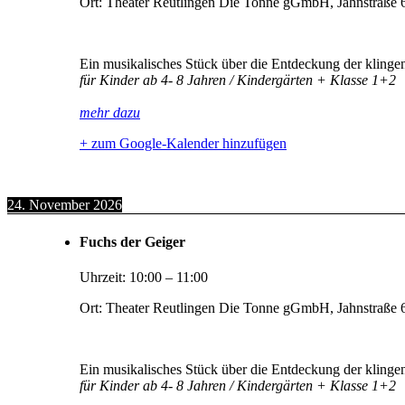
Ort:
Theater Reutlingen Die Tonne gGmbH, Jahnstraße 6
Ein musikalisches Stück über die Entdeckung der klinge
für Kinder ab 4- 8 Jahren / Kindergärten + Klasse 1+2
mehr dazu
+ zum Google-Kalender hinzufügen
24. November 2026
Fuchs der Geiger
Uhrzeit:
10:00
–
11:00
Ort:
Theater Reutlingen Die Tonne gGmbH, Jahnstraße 6
Ein musikalisches Stück über die Entdeckung der klinge
für Kinder ab 4- 8 Jahren / Kindergärten + Klasse 1+2