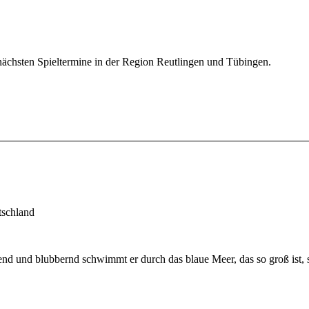
nächsten Spieltermine
in der Region Reutlingen und Tübingen.
tschland
gend und blubbernd schwimmt er durch das blaue Meer, das so groß ist,