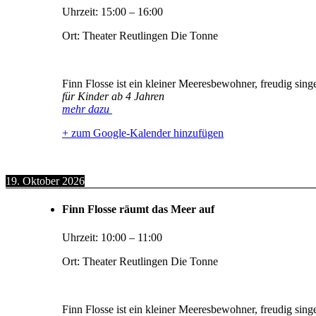
Uhrzeit:
15:00
–
16:00
Ort:
Theater Reutlingen Die Tonne
Finn Flosse ist ein kleiner Meeresbewohner, freudig sin
für Kinder ab 4 Jahren
mehr dazu
+ zum Google-Kalender hinzufügen
19. Oktober 2026
Finn Flosse räumt das Meer auf
Uhrzeit:
10:00
–
11:00
Ort:
Theater Reutlingen Die Tonne
Finn Flosse ist ein kleiner Meeresbewohner, freudig sin