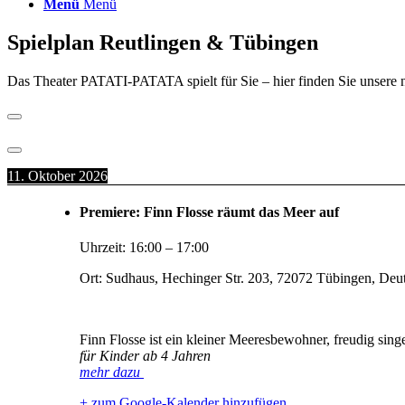
Menü
Menü
Spielplan Reutlingen & Tübingen
Das Theater PATATI-PATATA spielt für Sie – hier finden Sie unsere 
11. Oktober 2026
Premiere: Finn Flosse räumt das Meer auf
Uhrzeit:
16:00
–
17:00
Ort:
Sudhaus, Hechinger Str. 203, 72072 Tübingen, Deu
Finn Flosse ist ein kleiner Meeresbewohner, freudig sin
für Kinder ab 4 Jahren
mehr dazu
+ zum Google-Kalender hinzufügen