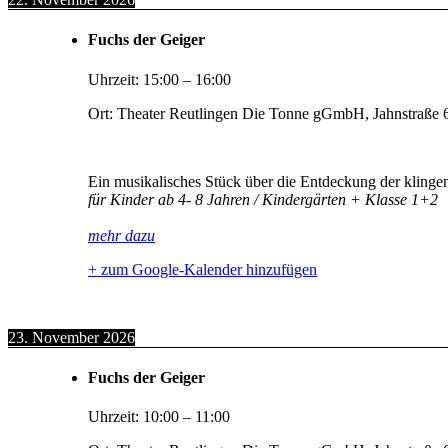
Fuchs der Geiger
Uhrzeit:
15:00
–
16:00
Ort:
Theater Reutlingen Die Tonne gGmbH, Jahnstraße 6
Ein musikalisches Stück über die Entdeckung der klinge
für Kinder ab 4- 8 Jahren / Kindergärten + Klasse 1+2
mehr dazu
+ zum Google-Kalender hinzufügen
23. November 2026
Fuchs der Geiger
Uhrzeit:
10:00
–
11:00