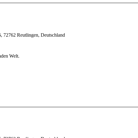
, 72762 Reutlingen, Deutschland
nden Welt.