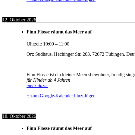
12. Oktober 2026
Finn Flosse räumt das Meer auf
Uhrzeit:
10:00
–
11:00
Ort:
Sudhaus, Hechinger Str. 203, 72072 Tübingen, Deu
Finn Flosse ist ein kleiner Meeresbewohner, freudig sin
für Kinder ab 4 Jahren
mehr dazu
+ zum Google-Kalender hinzufügen
18. Oktober 2026
Finn Flosse räumt das Meer auf