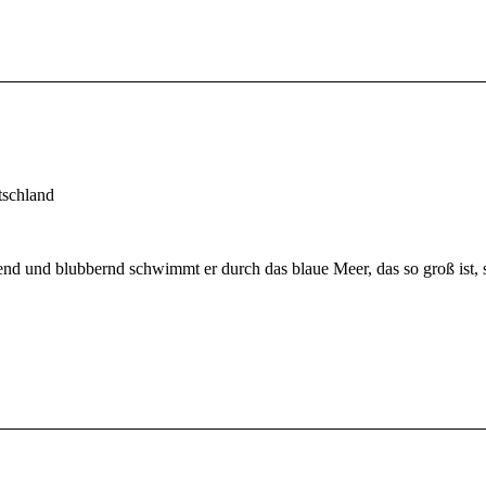
tschland
gend und blubbernd schwimmt er durch das blaue Meer, das so groß ist,