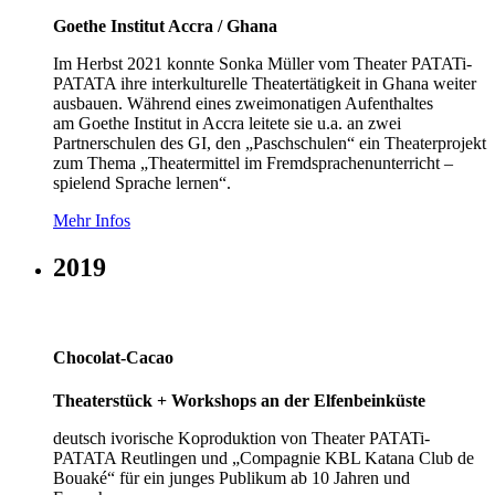
Goethe Institut Accra / Ghana
Im Herbst 2021 konnte Sonka Müller vom Theater PATATi-
PATATA ihre interkulturelle Theatertätigkeit in Ghana weiter
ausbauen. Während eines zweimonatigen Aufenthaltes
am Goethe Institut in Accra leitete sie u.a. an zwei
Partnerschulen des GI, den „Paschschulen“ ein Theaterprojekt
zum Thema „Theatermittel im Fremdsprachenunterricht –
spielend Sprache lernen“.
Mehr Infos
2019
Chocolat-Cacao
Theaterstück + Workshops an der Elfenbeinküste
deutsch ivorische Koproduktion von Theater PATATi-
PATATA Reutlingen und „Compagnie KBL Katana Club de
Bouaké“ für ein junges Publikum ab 10 Jahren und