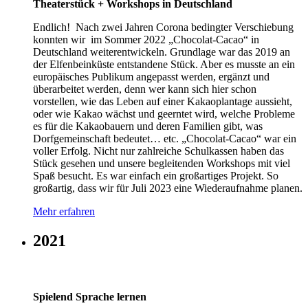
Theaterstück + Workshops in Deutschland
Endlich! Nach zwei Jahren Corona bedingter Verschiebung
konnten wir im Sommer 2022 „Chocolat-Cacao“ in
Deutschland weiterentwickeln. Grundlage war das 2019 an
der Elfenbeinküste entstandene Stück. Aber es musste an ein
europäisches Publikum angepasst werden, ergänzt und
überarbeitet werden, denn wer kann sich hier schon
vorstellen, wie das Leben auf einer Kakaoplantage aussieht,
oder wie Kakao wächst und geerntet wird, welche Probleme
es für die Kakaobauern und deren Familien gibt, was
Dorfgemeinschaft bedeutet… etc. „Chocolat-Cacao“ war ein
voller Erfolg. Nicht nur zahlreiche Schulkassen haben das
Stück gesehen und unsere begleitenden Workshops mit viel
Spaß besucht. Es war einfach ein großartiges Projekt. So
großartig, dass wir für Juli 2023 eine Wiederaufnahme planen.
Mehr erfahren
2021
Spielend Sprache lernen