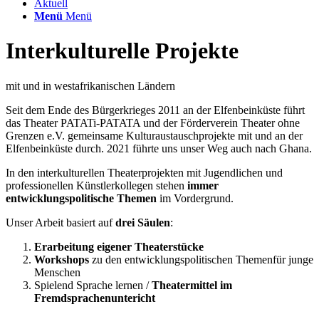
Aktuell
Menü
Menü
Interkulturelle Projekte
mit und in westafrikanischen Ländern
Seit dem Ende des Bürgerkrieges 2011 an der Elfenbeinküste führt
das Theater PATATi-PATATA und der Förderverein Theater ohne
Grenzen e.V. gemeinsame Kulturaustauschprojekte mit und an der
Elfenbeinküste durch. 2021 führte uns unser Weg auch nach Ghana.
In den interkulturellen Theaterprojekten mit Jugendlichen und
professionellen Künstlerkollegen stehen
immer
entwicklungspolitische Themen
im Vordergrund.
Unser Arbeit basiert auf
drei Säulen
:
Erarbeitung eigener Theaterstücke
Workshops
zu den entwicklungspolitischen Themenfür junge
Menschen
Spielend Sprache lernen /
Theatermittel im
Fremdsprachenuntericht