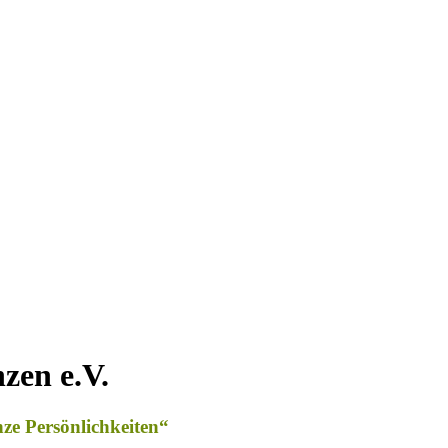
zen e.V.
nze Persönlichkeiten“