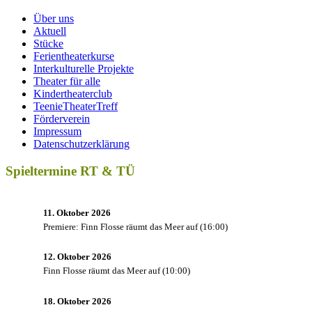
Über uns
Aktuell
Stücke
Ferientheaterkurse
Interkulturelle Projekte
Theater für alle
Kindertheaterclub
TeenieTheaterTreff
Förderverein
Impressum
Datenschutzerklärung
Spieltermine RT & TÜ
11. Oktober 2026
Premiere: Finn Flosse räumt das Meer auf
(
16:00
)
12. Oktober 2026
Finn Flosse räumt das Meer auf
(
10:00
)
18. Oktober 2026