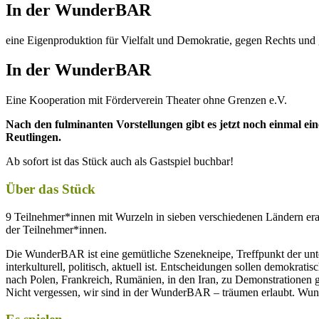
In der WunderBAR
eine Eigenproduktion für Vielfalt und Demokratie, gegen Rechts un
In der WunderBAR
Eine Kooperation mit Förderverein Theater ohne Grenzen e.V.
Nach den fulminanten Vorstellungen gibt es jetzt noch einmal 
Reutlingen.
Ab sofort ist das Stück auch als Gastspiel buchbar!
Über das Stück
9 Teilnehmer*innen mit Wurzeln in sieben verschiedenen Ländern era
der Teilnehmer*innen.
Die WunderBAR ist eine gemütliche Szenekneipe, Treffpunkt der unt
interkulturell, politisch, aktuell ist. Entscheidungen sollen demokrat
nach Polen, Frankreich, Rumänien, in den Iran, zu Demonstrationen ge
Nicht vergessen, wir sind in der WunderBAR – träumen erlaubt. Wun