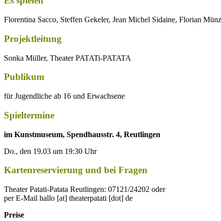
Es spielen
Florentina Sacco, Steffen Gekeler, Jean Michel Sidaine, Florian Mü
Projektleitung
Sonka Müller, Theater PATATi-PATATA
Publikum
für Jugendliche ab 16 und Erwachsene
Spieltermine
im Kunstmuseum, Spendhausstr. 4, Reutlingen
Do., den 19.03 um 19:30 Uhr
Kartenreservierung und bei Fragen
Theater Patati-Patata Reutlingen: 07121/24202 oder
per E-Mail
hallo [at] theaterpatati [dot] de
Preise