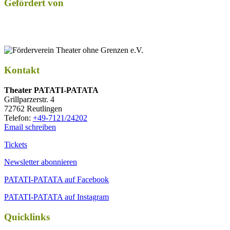
Gefördert von
Kontakt
Thea­ter PATATI-PATATA
Grill­par­zer­str. 4
72762 Reutlingen
Tele­fon:
+49-7121/24202
Email schreiben
Tickets
Newsletter abonnieren
PATATI-PATATA auf Facebook
PATATI-PATATA auf Instagram
Quicklinks