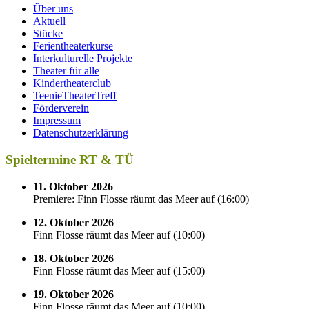
Über uns
Aktuell
Stücke
Ferientheaterkurse
Interkulturelle Projekte
Theater für alle
Kindertheaterclub
TeenieTheaterTreff
Förderverein
Impressum
Datenschutzerklärung
Spieltermine RT & TÜ
11. Oktober 2026
Premiere: Finn Flosse räumt das Meer auf
(
16:00
)
12. Oktober 2026
Finn Flosse räumt das Meer auf
(
10:00
)
18. Oktober 2026
Finn Flosse räumt das Meer auf
(
15:00
)
19. Oktober 2026
Finn Flosse räumt das Meer auf
(
10:00
)