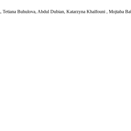
nz, Tetiana Buhulova, Abdul Dubian, Katarzyna Khalfouni , Mojtaba Ba