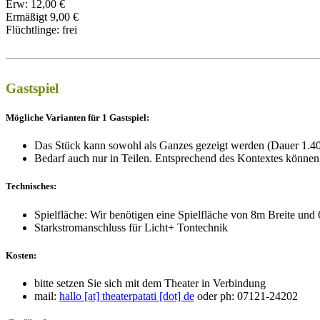
Erw: 12,00 €
Ermäßigt 9,00 €
Flüchtlinge: frei
Gastspiel
Mögliche Varianten für 1 Gastspiel:
Das Stück kann sowohl als Ganzes gezeigt werden (Dauer 1.4
Bedarf auch nur in Teilen. Entsprechend des Kontextes können 
Technisches:
Spielfläche: Wir benötigen eine Spielfläche von 8m Breite und
Starkstromanschluss für Licht+ Tontechnik
Kosten:
bitte setzen Sie sich mit dem Theater in Verbindung
mail:
hallo [at] theaterpatati [dot] de
oder ph: 07121-24202