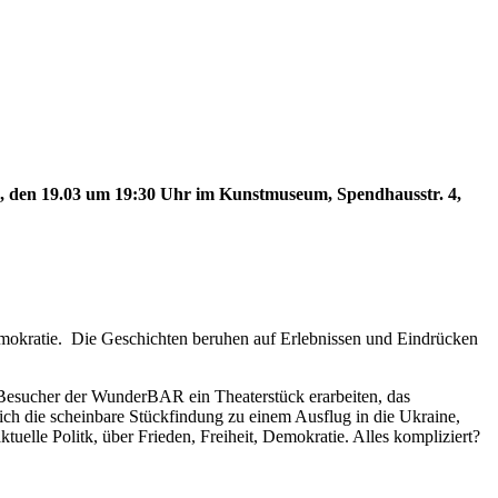
., den 19.03 um 19:30 Uhr im Kunstmuseum, Spendhausstr. 4,
emokratie. Die Geschichten beruhen auf Erlebnissen und Eindrücken
Besucher der WunderBAR ein Theaterstück erarbeiten, das
t sich die scheinbare Stückfindung zu einem Ausflug in die Ukraine,
uelle Politk, über Frieden, Freiheit, Demokratie. Alles kompliziert?