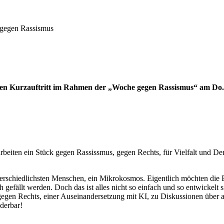
d gegen Rassismus
einen Kurzauftritt im Rahmen der „Woche gegen Rassismus“ am Do
rbeiten ein Stück gegen Rassissmus, gegen Rechts, für Vielfalt und D
erschiedlichsten Menschen, ein Mikrokosmos. Eigentlich möchten die 
isch gefällt werden. Doch das ist alles nicht so einfach und so entwickel
gen Rechts, einer Auseinandersetzung mit KI, zu Diskussionen über akt
derbar!