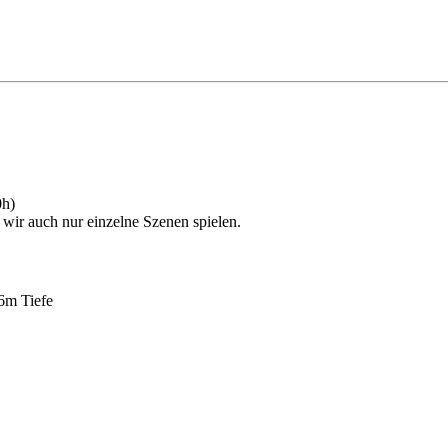
0h)
wir auch nur einzelne Szenen spielen.
 6m Tiefe