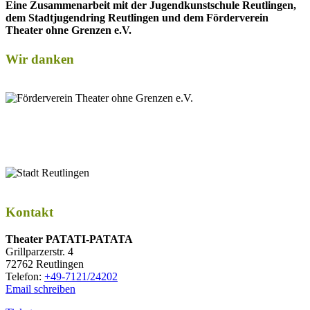
Eine Zusammenarbeit mit der Jugendkunstschule Reutlingen,
dem Stadtjugendring Reutlingen und dem Förderverein
Theater ohne Grenzen e.V.
Wir danken
Kontakt
Thea­ter PATATI-PATATA
Grill­par­zer­str. 4
72762 Reutlingen
Tele­fon:
+49-7121/24202
Email schreiben