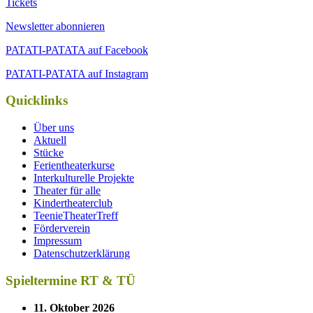
Tickets
Newsletter abonnieren
PATATI-PATATA auf Facebook
PATATI-PATATA auf Instagram
Quicklinks
Über uns
Aktuell
Stücke
Ferientheaterkurse
Interkulturelle Projekte
Theater für alle
Kindertheaterclub
TeenieTheaterTreff
Förderverein
Impressum
Datenschutzerklärung
Spieltermine RT & TÜ
11. Oktober 2026