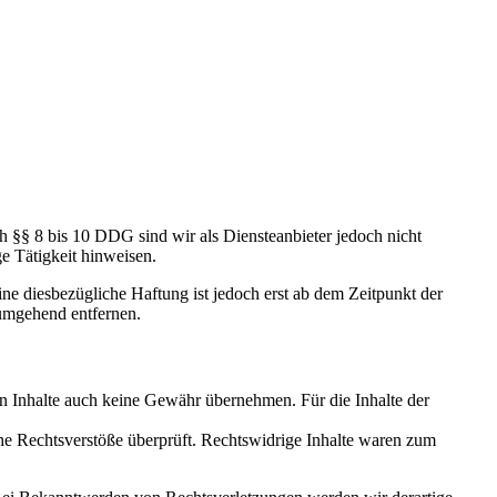
h §§ 8 bis 10 DDG sind wir als Diensteanbieter jedoch nicht
e Tätigkeit hinweisen.
e diesbezügliche Haftung ist jedoch erst ab dem Zeitpunkt der
umgehend entfernen.
en Inhalte auch keine Gewähr übernehmen. Für die Inhalte der
iche Rechtsverstöße überprüft. Rechtswidrige Inhalte waren zum