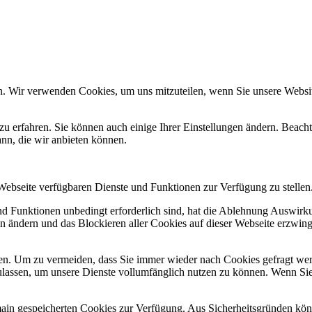
n. Wir verwenden Cookies, um uns mitzuteilen, wenn Sie unsere Website
zu erfahren. Sie können auch einige Ihrer Einstellungen ändern. Beac
ann, die wir anbieten können.
 Webseite verfügbaren Dienste und Funktionen zur Verfügung zu stellen
und Funktionen unbedingt erforderlich sind, hat die Ablehnung Auswir
en ändern und das Blockieren aller Cookies auf dieser Webseite erzwin
n. Um zu vermeiden, dass Sie immer wieder nach Cookies gefragt werde
ulassen, um unsere Dienste vollumfänglich nutzen zu können. Wenn Sie
omain gespeicherten Cookies zur Verfügung. Aus Sicherheitsgründen k