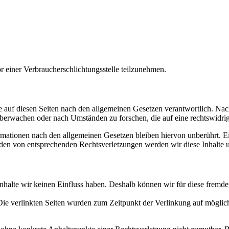
vor einer Verbraucherschlichtungsstelle teilzunehmen.
 auf diesen Seiten nach den allgemeinen Gesetzen verantwortlich. Nac
 überwachen oder nach Umständen zu forschen, die auf eine rechtswidrig
ationen nach den allgemeinen Gesetzen bleiben hiervon unberührt. Ein
den von entsprechenden Rechtsverletzungen werden wir diese Inhalte 
 Inhalte wir keinen Einfluss haben. Deshalb können wir für diese fremd
h. Die verlinkten Seiten wurden zum Zeitpunkt der Verlinkung auf mögl