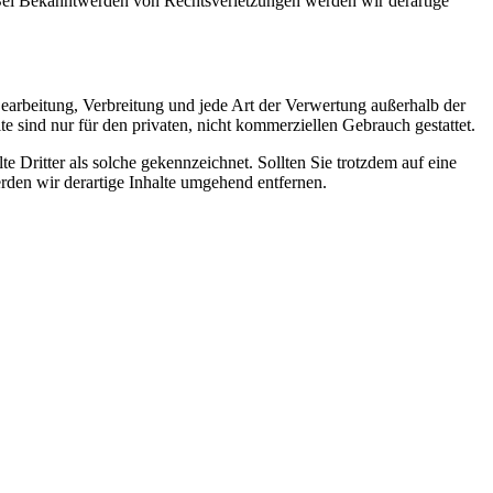
. Bei Bekanntwerden von Rechtsverletzungen werden wir derartige
 Bearbeitung, Verbreitung und jede Art der Verwertung außerhalb der
 sind nur für den privaten, nicht kommerziellen Gebrauch gestattet.
te Dritter als solche gekennzeichnet. Sollten Sie trotzdem auf eine
den wir derartige Inhalte umgehend entfernen.