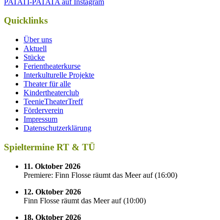
PATATI-PATATA auf Instagram
Quicklinks
Über uns
Aktuell
Stücke
Ferientheaterkurse
Interkulturelle Projekte
Theater für alle
Kindertheaterclub
TeenieTheaterTreff
Förderverein
Impressum
Datenschutzerklärung
Spieltermine RT & TÜ
11. Oktober 2026
Premiere: Finn Flosse räumt das Meer auf
(
16:00
)
12. Oktober 2026
Finn Flosse räumt das Meer auf
(
10:00
)
18. Oktober 2026