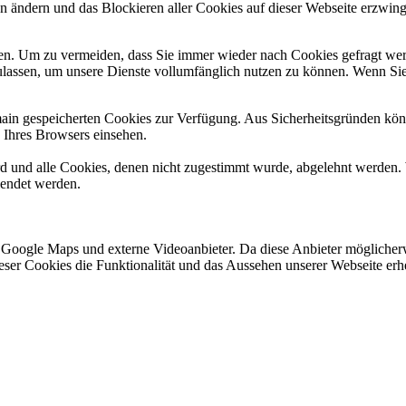
en ändern und das Blockieren aller Cookies auf dieser Webseite erzwin
n. Um zu vermeiden, dass Sie immer wieder nach Cookies gefragt werde
ulassen, um unsere Dienste vollumfänglich nutzen zu können. Wenn Sie
omain gespeicherten Cookies zur Verfügung. Aus Sicherheitsgründen k
n Ihres Browsers einsehen.
ird und alle Cookies, denen nicht zugestimmt wurde, abgelehnt werden. 
lendet werden.
 Google Maps und externe Videoanbieter. Da diese Anbieter mögliche
 dieser Cookies die Funktionalität und das Aussehen unserer Webseite 