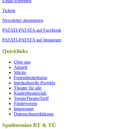
Email schreiben
Tickets
Newsletter abonnieren
PATATI-PATATA auf Facebook
PATATI-PATATA auf Instagram
Quicklinks
Über uns
Aktuell
Stücke
Ferientheaterkurse
Interkulturelle Projekte
Theater für alle
Kindertheaterclub
TeenieTheaterTreff
Förderverein
Impressum
Datenschutzerklärung
Spieltermine RT & TÜ