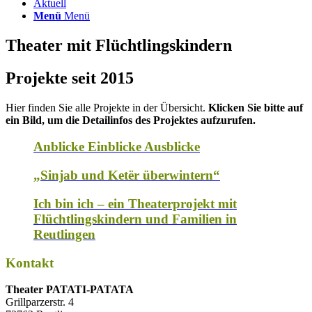
Aktuell
Menü
Menü
Theater mit Flüchtlingskindern
Projekte seit 2015
Hier finden Sie alle Projekte in der Übersicht.
Klicken Sie bitte auf
ein Bild, um die Detailinfos des Projektes aufzurufen.
Anblicke Einblicke Ausblicke
„Sinjab und Ketër überwintern“
Ich bin ich – ein Theaterprojekt mit
Flüchtlingskindern und Familien in
Reutlingen
Kontakt
Thea­ter PATATI-PATATA
Grill­par­zer­str. 4