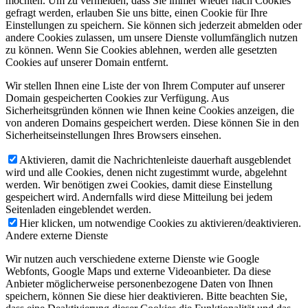
möchten. Um zu vermeiden, dass Sie immer wieder nach Cookies
gefragt werden, erlauben Sie uns bitte, einen Cookie für Ihre
Einstellungen zu speichern. Sie können sich jederzeit abmelden oder
andere Cookies zulassen, um unsere Dienste vollumfänglich nutzen
zu können. Wenn Sie Cookies ablehnen, werden alle gesetzten
Cookies auf unserer Domain entfernt.
Wir stellen Ihnen eine Liste der von Ihrem Computer auf unserer
Domain gespeicherten Cookies zur Verfügung. Aus
Sicherheitsgründen können wie Ihnen keine Cookies anzeigen, die
von anderen Domains gespeichert werden. Diese können Sie in den
Sicherheitseinstellungen Ihres Browsers einsehen.
Aktivieren, damit die Nachrichtenleiste dauerhaft ausgeblendet
wird und alle Cookies, denen nicht zugestimmt wurde, abgelehnt
werden. Wir benötigen zwei Cookies, damit diese Einstellung
gespeichert wird. Andernfalls wird diese Mitteilung bei jedem
Seitenladen eingeblendet werden.
Hier klicken, um notwendige Cookies zu aktivieren/deaktivieren.
Andere externe Dienste
Wir nutzen auch verschiedene externe Dienste wie Google
Webfonts, Google Maps und externe Videoanbieter. Da diese
Anbieter möglicherweise personenbezogene Daten von Ihnen
speichern, können Sie diese hier deaktivieren. Bitte beachten Sie,