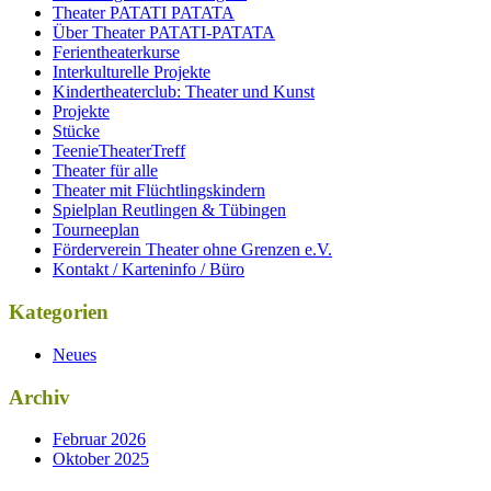
Theater PATATI PATATA
Über Theater PATATI-PATATA
Ferientheaterkurse
Interkulturelle Projekte
Kindertheaterclub: Theater und Kunst
Projekte
Stücke
TeenieTheaterTreff
Theater für alle
Theater mit Flüchtlingskindern
Spielplan Reutlingen & Tübingen
Tourneeplan
Förderverein Theater ohne Grenzen e.V.
Kontakt / Karteninfo / Büro
Kategorien
Neues
Archiv
Februar 2026
Oktober 2025