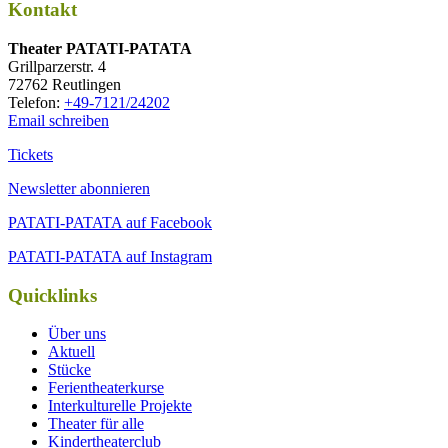
Kontakt
Thea­ter PATATI-PATATA
Grill­par­zer­str. 4
72762 Reutlingen
Tele­fon:
+49-7121/24202
Email schreiben
Tickets
Newsletter abonnieren
PATATI-PATATA auf Facebook
PATATI-PATATA auf Instagram
Quicklinks
Über uns
Aktuell
Stücke
Ferientheaterkurse
Interkulturelle Projekte
Theater für alle
Kindertheaterclub