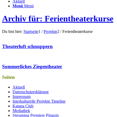
Aktuell
Menü
Menü
Archiv für: Ferientheaterkurse
Du bist hier:
Startseite
1
/
Projekte
2
/
Ferientheaterkurse
Theaterluft schnuppern
Sommerliches Ziegentheater
Seiten
Aktuell
Datenschutzerklärung
Impressum
Interkulturelle Projekte Timeline
Katana Club
Mediathek
Streaming Premiere Pinguin