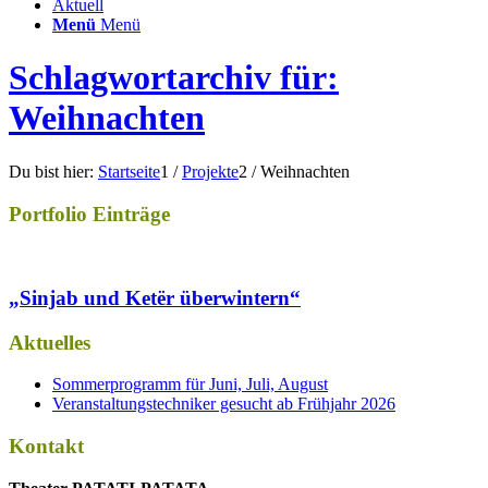
Aktuell
Menü
Menü
Schlagwortarchiv für:
Weihnachten
Du bist hier:
Startseite
1
/
Projekte
2
/
Weihnachten
Portfolio Einträge
„Sinjab und Ketër überwintern“
Aktuelles
Sommerprogramm für Juni, Juli, August
Veranstaltungstechniker gesucht ab Frühjahr 2026
Kontakt