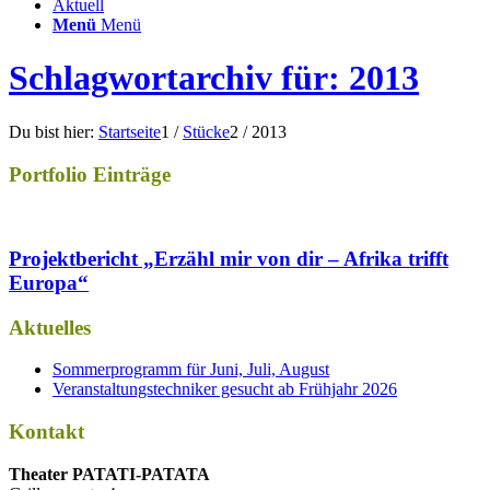
Aktuell
Menü
Menü
Schlagwortarchiv für: 2013
Du bist hier:
Startseite
1
/
Stücke
2
/
2013
Portfolio Einträge
Projektbericht „Erzähl mir von dir – Afrika trifft
Europa“
Aktuelles
Sommerprogramm für Juni, Juli, August
Veranstaltungstechniker gesucht ab Frühjahr 2026
Kontakt
Thea­ter PATATI-PATATA