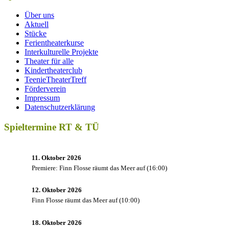
Über uns
Aktuell
Stücke
Ferientheaterkurse
Interkulturelle Projekte
Theater für alle
Kindertheaterclub
TeenieTheaterTreff
Förderverein
Impressum
Datenschutzerklärung
Spieltermine RT & TÜ
11. Oktober 2026
Premiere: Finn Flosse räumt das Meer auf
(
16:00
)
12. Oktober 2026
Finn Flosse räumt das Meer auf
(
10:00
)
18. Oktober 2026