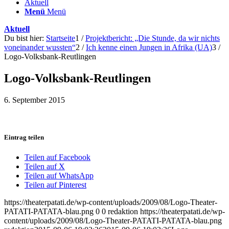
Aktuell
Menü
Menü
Aktuell
Du bist hier:
Startseite
1
/
Projektbericht: „Die Stunde, da wir nichts
voneinander wussten“
2
/
Ich kenne einen Jungen in Afrika (UA)
3
/
Logo-Volksbank-Reutlingen
Logo-Volksbank-Reutlingen
6. September 2015
Eintrag teilen
Teilen auf Facebook
Teilen auf X
Teilen auf WhatsApp
Teilen auf Pinterest
https://theaterpatati.de/wp-content/uploads/2009/08/Logo-Theater-
PATATI-PATATA-blau.png
0
0
redaktion
https://theaterpatati.de/wp-
content/uploads/2009/08/Logo-Theater-PATATI-PATATA-blau.png