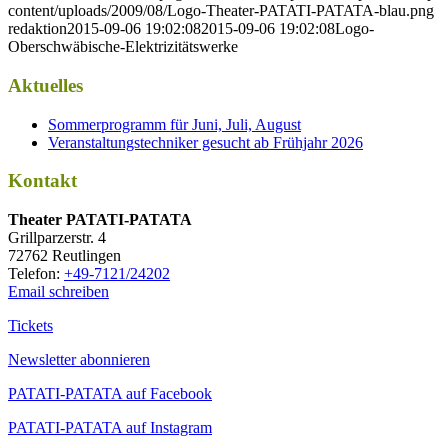
content/uploads/2009/08/Logo-Theater-PATATI-PATATA-blau.png
redaktion
2015-09-06 19:02:08
2015-09-06 19:02:08
Logo-
Oberschwäbische-Elektrizitätswerke
Aktuelles
Sommerprogramm für Juni, Juli, August
Veranstaltungstechniker gesucht ab Frühjahr 2026
Kontakt
Thea­ter PATATI-PATATA
Grill­par­zer­str. 4
72762 Reutlingen
Tele­fon:
+49-7121/24202
Email schreiben
Tickets
Newsletter abonnieren
PATATI-PATATA auf Facebook
PATATI-PATATA auf Instagram