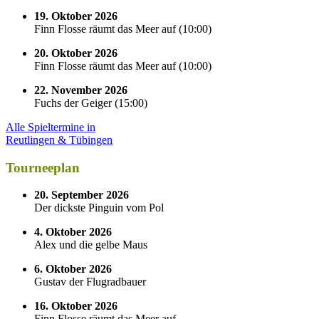
19. Oktober 2026
Finn Flosse räumt das Meer auf
(
10:00
)
20. Oktober 2026
Finn Flosse räumt das Meer auf
(
10:00
)
22. November 2026
Fuchs der Geiger
(
15:00
)
Alle Spieltermine in
Reutlingen & Tübingen
Tourneeplan
20. September 2026
Der dickste Pinguin vom Pol
4. Oktober 2026
Alex und die gelbe Maus
6. Oktober 2026
Gustav der Flugradbauer
16. Oktober 2026
Finn Flosse räumt das Meer auf