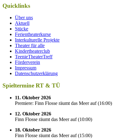
Quicklinks
Über uns
Aktuell
Stücke
Ferientheaterkurse
Interkulturelle Projekte
Theater für alle
Kindertheaterclub
TeenieTheaterTreff
Förderverein
Impressum
Datenschutzerklärung
Spieltermine RT & TÜ
11. Oktober 2026
Premiere: Finn Flosse räumt das Meer auf
(
16:00
)
12. Oktober 2026
Finn Flosse räumt das Meer auf
(
10:00
)
18. Oktober 2026
Finn Flosse räumt das Meer auf
(
15:00
)