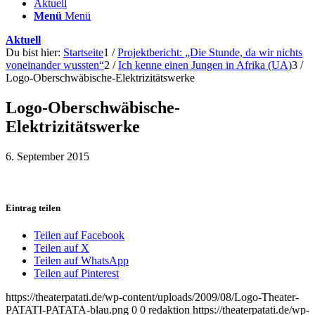
Aktuell
Menü
Menü
Aktuell
Du bist hier:
Startseite
1
/
Projektbericht: „Die Stunde, da wir nichts
voneinander wussten“
2
/
Ich kenne einen Jungen in Afrika (UA)
3
/
Logo-Oberschwäbische-Elektrizitätswerke
Logo-Oberschwäbische-
Elektrizitätswerke
6. September 2015
Eintrag teilen
Teilen auf Facebook
Teilen auf X
Teilen auf WhatsApp
Teilen auf Pinterest
https://theaterpatati.de/wp-content/uploads/2009/08/Logo-Theater-
PATATI-PATATA-blau.png
0
0
redaktion
https://theaterpatati.de/wp-