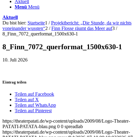
Aktuell
Menü
Menü
Aktuell
Du bist hier:
Startseite
1
/
Projektbericht: „Die Stunde, da wir nichts
voneinander wussten“
2
/
Finn Flosse räumt das Meer auf
3
/
8_Finn_7072_querformat_1500x630-1
8_Finn_7072_querformat_1500x630-1
10. Juli 2026
Eintrag teilen
Teilen auf Facebook
Teilen auf X
Teilen auf WhatsApp
Teilen auf Pinterest
https://theaterpatati.de/wp-content/uploads/2009/08/Logo-Theater-
PATATI-PATATA-blau.png
0
0
spreadlab
https://theaterpatati.de/wp-content/uploads/2009/08/Logo-Theater-