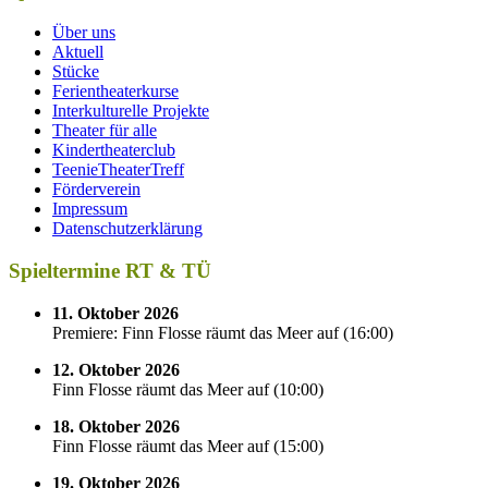
Über uns
Aktuell
Stücke
Ferientheaterkurse
Interkulturelle Projekte
Theater für alle
Kindertheaterclub
TeenieTheaterTreff
Förderverein
Impressum
Datenschutzerklärung
Spieltermine RT & TÜ
11. Oktober 2026
Premiere: Finn Flosse räumt das Meer auf
(
16:00
)
12. Oktober 2026
Finn Flosse räumt das Meer auf
(
10:00
)
18. Oktober 2026
Finn Flosse räumt das Meer auf
(
15:00
)
19. Oktober 2026