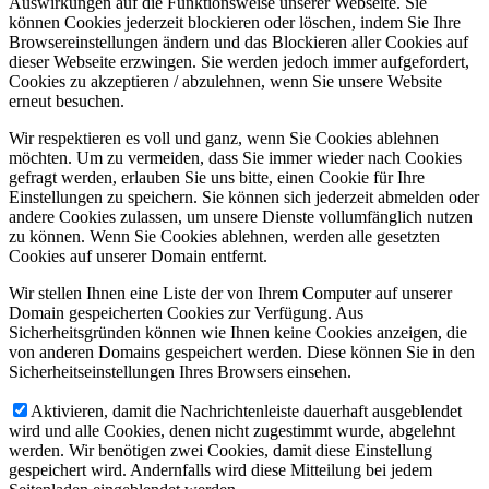
Auswirkungen auf die Funktionsweise unserer Webseite. Sie
können Cookies jederzeit blockieren oder löschen, indem Sie Ihre
Browsereinstellungen ändern und das Blockieren aller Cookies auf
dieser Webseite erzwingen. Sie werden jedoch immer aufgefordert,
Cookies zu akzeptieren / abzulehnen, wenn Sie unsere Website
erneut besuchen.
Wir respektieren es voll und ganz, wenn Sie Cookies ablehnen
möchten. Um zu vermeiden, dass Sie immer wieder nach Cookies
gefragt werden, erlauben Sie uns bitte, einen Cookie für Ihre
Einstellungen zu speichern. Sie können sich jederzeit abmelden oder
andere Cookies zulassen, um unsere Dienste vollumfänglich nutzen
zu können. Wenn Sie Cookies ablehnen, werden alle gesetzten
Cookies auf unserer Domain entfernt.
Wir stellen Ihnen eine Liste der von Ihrem Computer auf unserer
Domain gespeicherten Cookies zur Verfügung. Aus
Sicherheitsgründen können wie Ihnen keine Cookies anzeigen, die
von anderen Domains gespeichert werden. Diese können Sie in den
Sicherheitseinstellungen Ihres Browsers einsehen.
Aktivieren, damit die Nachrichtenleiste dauerhaft ausgeblendet
wird und alle Cookies, denen nicht zugestimmt wurde, abgelehnt
werden. Wir benötigen zwei Cookies, damit diese Einstellung
gespeichert wird. Andernfalls wird diese Mitteilung bei jedem