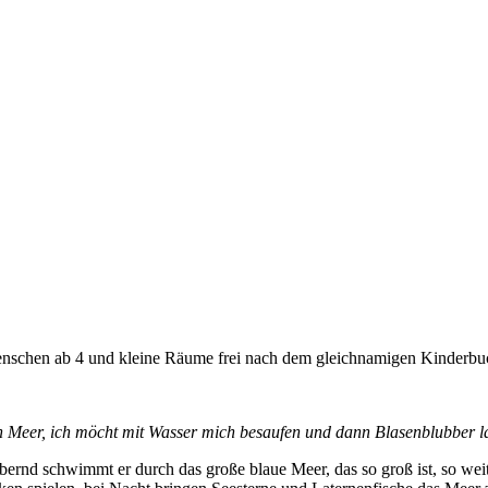
enschen ab 4 und kleine Räume frei nach dem gleichnamigen Kinderbu
n Meer, ich möcht mit Wasser mich besaufen und dann Blasenblubber la
bbernd schwimmt er durch das große blaue Meer, das so groß ist, so wei