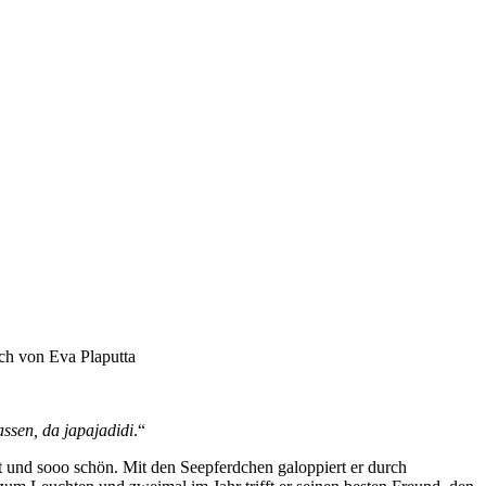
ch von Eva Plaputta
ssen, da japajadidi
.“
t und sooo schön. Mit den Seepferdchen galoppiert er durch