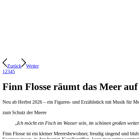
Zurück
Weiter
1
2
3
4
5
Finn Flosse räumt das Meer auf
Neu ab Herbst 2026 – ein Figuren- und Erzählstück mit Musik für M
zum Schutz der Meere
„
Ich möcht ein Fisch im Wasser sein, im schönen großen weite
Finn Flosse ist ein kleiner Meeresbewohner, freudig singend und blu