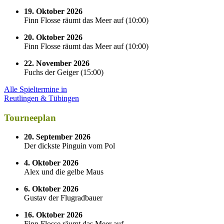
19. Oktober 2026
Finn Flosse räumt das Meer auf
(
10:00
)
20. Oktober 2026
Finn Flosse räumt das Meer auf
(
10:00
)
22. November 2026
Fuchs der Geiger
(
15:00
)
Alle Spieltermine in
Reutlingen & Tübingen
Tourneeplan
20. September 2026
Der dickste Pinguin vom Pol
4. Oktober 2026
Alex und die gelbe Maus
6. Oktober 2026
Gustav der Flugradbauer
16. Oktober 2026
Finn Flosse räumt das Meer auf