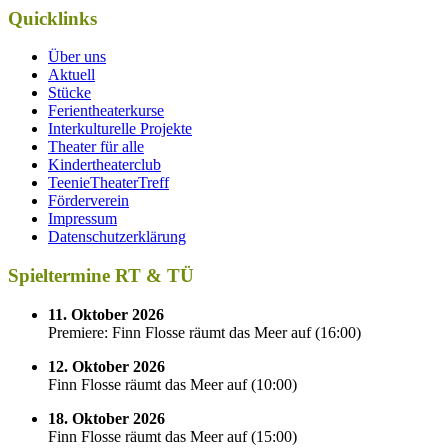
Quicklinks
Über uns
Aktuell
Stücke
Ferientheaterkurse
Interkulturelle Projekte
Theater für alle
Kindertheaterclub
TeenieTheaterTreff
Förderverein
Impressum
Datenschutzerklärung
Spieltermine RT & TÜ
11. Oktober 2026
Premiere: Finn Flosse räumt das Meer auf
(
16:00
)
12. Oktober 2026
Finn Flosse räumt das Meer auf
(
10:00
)
18. Oktober 2026
Finn Flosse räumt das Meer auf
(
15:00
)