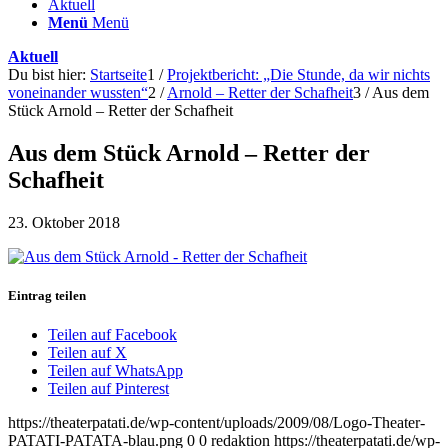
Aktuell
Menü
Menü
Aktuell
Du bist hier:
Startseite
1
/
Projektbericht: „Die Stunde, da wir nichts
voneinander wussten“
2
/
Arnold – Retter der Schafheit
3
/
Aus dem
Stück Arnold – Retter der Schafheit
Aus dem Stück Arnold – Retter der
Schafheit
23. Oktober 2018
Eintrag teilen
Teilen auf Facebook
Teilen auf X
Teilen auf WhatsApp
Teilen auf Pinterest
https://theaterpatati.de/wp-content/uploads/2009/08/Logo-Theater-
PATATI-PATATA-blau.png
0
0
redaktion
https://theaterpatati.de/wp-