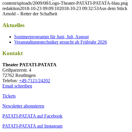
content/uploads/2009/08/Logo-Theater-PATATI-PATATA-blau.png
redaktion
2018-10-23 09:09:10
2018-10-23 09:32:53
Aus dem Stück
Arnold – Retter der Schafheit
Aktuelles
Sommerprogramm für Juni, Juli, August
Veranstaltungstechniker gesucht ab Frühjahr 2026
Kontakt
Thea­ter PATATI-PATATA
Grill­par­zer­str. 4
72762 Reutlingen
Tele­fon:
+49-7121/24202
Email schreiben
Tickets
Newsletter abonnieren
PATATI-PATATA auf Facebook
PATATI-PATATA auf Instagram