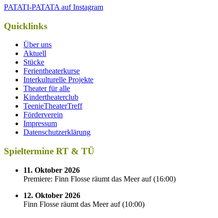
PATATI-PATATA auf Instagram
Quicklinks
Über uns
Aktuell
Stücke
Ferientheaterkurse
Interkulturelle Projekte
Theater für alle
Kindertheaterclub
TeenieTheaterTreff
Förderverein
Impressum
Datenschutzerklärung
Spieltermine RT & TÜ
11. Oktober 2026
Premiere: Finn Flosse räumt das Meer auf
(
16:00
)
12. Oktober 2026
Finn Flosse räumt das Meer auf
(
10:00
)