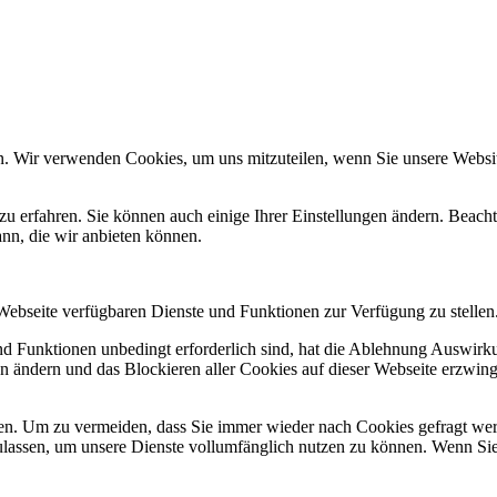
n. Wir verwenden Cookies, um uns mitzuteilen, wenn Sie unsere Website
zu erfahren. Sie können auch einige Ihrer Einstellungen ändern. Beac
ann, die wir anbieten können.
 Webseite verfügbaren Dienste und Funktionen zur Verfügung zu stellen
und Funktionen unbedingt erforderlich sind, hat die Ablehnung Auswir
en ändern und das Blockieren aller Cookies auf dieser Webseite erzwin
n. Um zu vermeiden, dass Sie immer wieder nach Cookies gefragt werde
ulassen, um unsere Dienste vollumfänglich nutzen zu können. Wenn Sie