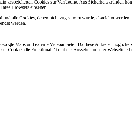
omain gespeicherten Cookies zur Verfügung. Aus Sicherheitsgründen k
n Ihres Browsers einsehen.
ird und alle Cookies, denen nicht zugestimmt wurde, abgelehnt werden. 
lendet werden.
 Google Maps und externe Videoanbieter. Da diese Anbieter mögliche
 dieser Cookies die Funktionalität und das Aussehen unserer Webseite 