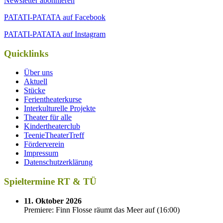
Newsletter abonnieren
PATATI-PATATA auf Facebook
PATATI-PATATA auf Instagram
Quicklinks
Über uns
Aktuell
Stücke
Ferientheaterkurse
Interkulturelle Projekte
Theater für alle
Kindertheaterclub
TeenieTheaterTreff
Förderverein
Impressum
Datenschutzerklärung
Spieltermine RT & TÜ
11. Oktober 2026
Premiere: Finn Flosse räumt das Meer auf
(
16:00
)