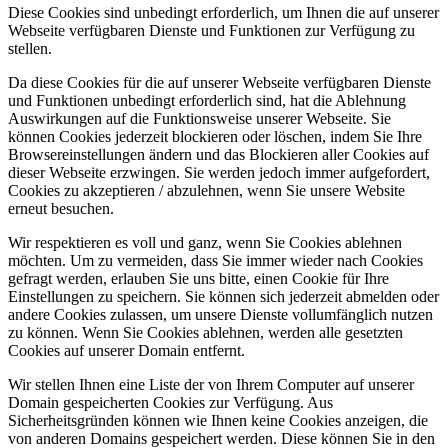
Diese Cookies sind unbedingt erforderlich, um Ihnen die auf unserer
Webseite verfügbaren Dienste und Funktionen zur Verfügung zu
stellen.
Da diese Cookies für die auf unserer Webseite verfügbaren Dienste
und Funktionen unbedingt erforderlich sind, hat die Ablehnung
Auswirkungen auf die Funktionsweise unserer Webseite. Sie
können Cookies jederzeit blockieren oder löschen, indem Sie Ihre
Browsereinstellungen ändern und das Blockieren aller Cookies auf
dieser Webseite erzwingen. Sie werden jedoch immer aufgefordert,
Cookies zu akzeptieren / abzulehnen, wenn Sie unsere Website
erneut besuchen.
Wir respektieren es voll und ganz, wenn Sie Cookies ablehnen
möchten. Um zu vermeiden, dass Sie immer wieder nach Cookies
gefragt werden, erlauben Sie uns bitte, einen Cookie für Ihre
Einstellungen zu speichern. Sie können sich jederzeit abmelden oder
andere Cookies zulassen, um unsere Dienste vollumfänglich nutzen
zu können. Wenn Sie Cookies ablehnen, werden alle gesetzten
Cookies auf unserer Domain entfernt.
Wir stellen Ihnen eine Liste der von Ihrem Computer auf unserer
Domain gespeicherten Cookies zur Verfügung. Aus
Sicherheitsgründen können wie Ihnen keine Cookies anzeigen, die
von anderen Domains gespeichert werden. Diese können Sie in den