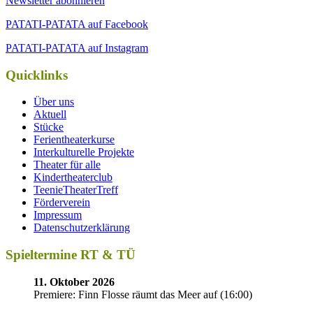
Newsletter abonnieren
PATATI-PATATA auf Facebook
PATATI-PATATA auf Instagram
Quicklinks
Über uns
Aktuell
Stücke
Ferientheaterkurse
Interkulturelle Projekte
Theater für alle
Kindertheaterclub
TeenieTheaterTreff
Förderverein
Impressum
Datenschutzerklärung
Spieltermine RT & TÜ
11. Oktober 2026
Premiere: Finn Flosse räumt das Meer auf
(
16:00
)