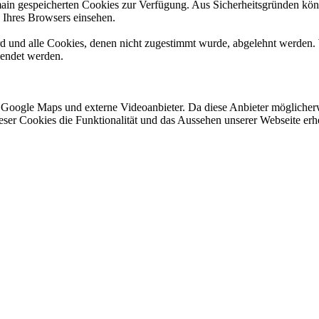
omain gespeicherten Cookies zur Verfügung. Aus Sicherheitsgründen k
n Ihres Browsers einsehen.
ird und alle Cookies, denen nicht zugestimmt wurde, abgelehnt werden. 
lendet werden.
 Google Maps und externe Videoanbieter. Da diese Anbieter mögliche
 dieser Cookies die Funktionalität und das Aussehen unserer Webseite 