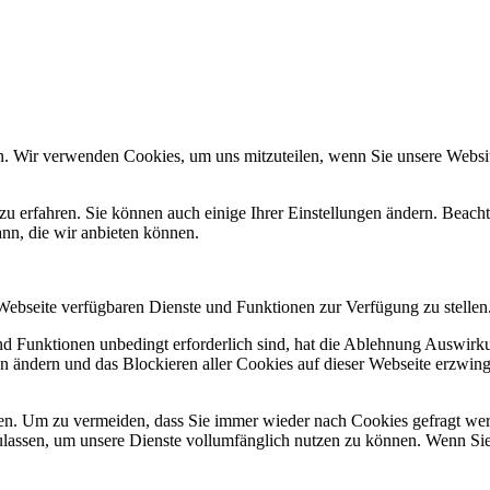
n. Wir verwenden Cookies, um uns mitzuteilen, wenn Sie unsere Website
zu erfahren. Sie können auch einige Ihrer Einstellungen ändern. Beac
ann, die wir anbieten können.
 Webseite verfügbaren Dienste und Funktionen zur Verfügung zu stellen
und Funktionen unbedingt erforderlich sind, hat die Ablehnung Auswir
en ändern und das Blockieren aller Cookies auf dieser Webseite erzwin
n. Um zu vermeiden, dass Sie immer wieder nach Cookies gefragt werde
ulassen, um unsere Dienste vollumfänglich nutzen zu können. Wenn Sie