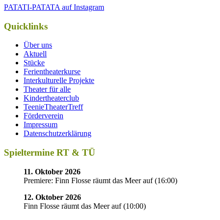
PATATI-PATATA auf Instagram
Quicklinks
Über uns
Aktuell
Stücke
Ferientheaterkurse
Interkulturelle Projekte
Theater für alle
Kindertheaterclub
TeenieTheaterTreff
Förderverein
Impressum
Datenschutzerklärung
Spieltermine RT & TÜ
11. Oktober 2026
Premiere: Finn Flosse räumt das Meer auf
(
16:00
)
12. Oktober 2026
Finn Flosse räumt das Meer auf
(
10:00
)