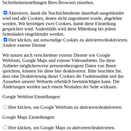
Sicherheitseinstellungen Ihres Browsers einsehen.
Aktivieren, damit die Nachrichtenleiste dauerhaft ausgeblendet
wird und alle Cookies, denen nicht zugestimmt wurde, abgelehnt
werden. Wir benötigen zwei Cookies, damit diese Einstellung
gespeichert wird. Andernfalls wird diese Mitteilung bei jedem
Seitenladen eingeblendet werden.
Hier klicken, um notwendige Cookies zu aktivieren/deaktivieren.
Andere externe Dienste
Wir nutzen auch verschiedene externe Dienste wie Google
Webfonts, Google Maps und externe Videoanbieter. Da diese
Anbieter möglicherweise personenbezogene Daten von Ihnen
speichern, können Sie diese hier deaktivieren. Bitte beachten Sie,
dass eine Deaktivierung dieser Cookies die Funktionalität und das
Aussehen unserer Webseite erheblich beeinträchtigen kann. Die
Änderungen werden nach einem Neuladen der Seite wirksam.
Google Webfont Einstellungen:
Hier klicken, um Google Webfonts zu aktivieren/deaktivieren.
Google Maps Einstellungen:
Hier klicken, um Google Maps zu aktivieren/deaktivieren.