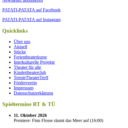
Newsletter abonnieren
PATATI-PATATA auf Facebook
PATATI-PATATA auf Instagram
Quicklinks
Über uns
Aktuell
Stücke
Ferientheaterkurse
Interkulturelle Projekte
Theater für alle
Kindertheaterclub
TeenieTheaterTreff
Förderverein
Impressum
Datenschutzerklärung
Spieltermine RT & TÜ
11. Oktober 2026
Premiere: Finn Flosse räumt das Meer auf
(
16:00
)