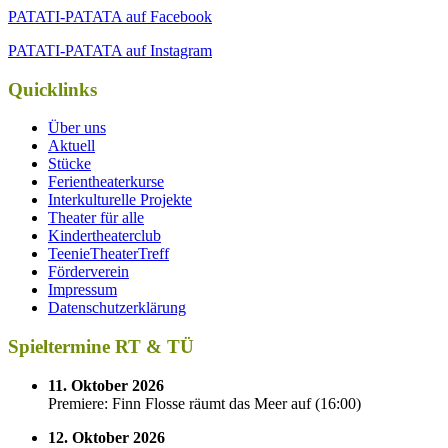
PATATI-PATATA auf Facebook
PATATI-PATATA auf Instagram
Quicklinks
Über uns
Aktuell
Stücke
Ferientheaterkurse
Interkulturelle Projekte
Theater für alle
Kindertheaterclub
TeenieTheaterTreff
Förderverein
Impressum
Datenschutzerklärung
Spieltermine RT & TÜ
11. Oktober 2026
Premiere: Finn Flosse räumt das Meer auf
(
16:00
)
12. Oktober 2026