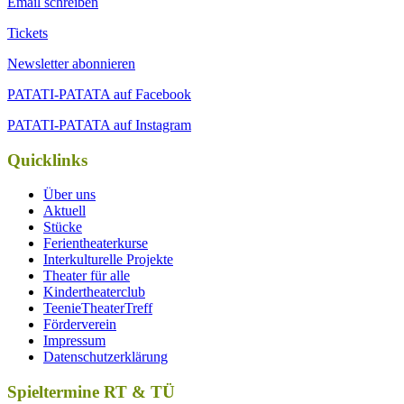
Email schreiben
Tickets
Newsletter abonnieren
PATATI-PATATA auf Facebook
PATATI-PATATA auf Instagram
Quicklinks
Über uns
Aktuell
Stücke
Ferientheaterkurse
Interkulturelle Projekte
Theater für alle
Kindertheaterclub
TeenieTheaterTreff
Förderverein
Impressum
Datenschutzerklärung
Spieltermine RT & TÜ