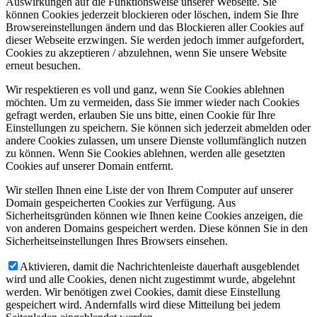
Auswirkungen auf die Funktionsweise unserer Webseite. Sie
können Cookies jederzeit blockieren oder löschen, indem Sie Ihre
Browsereinstellungen ändern und das Blockieren aller Cookies auf
dieser Webseite erzwingen. Sie werden jedoch immer aufgefordert,
Cookies zu akzeptieren / abzulehnen, wenn Sie unsere Website
erneut besuchen.
Wir respektieren es voll und ganz, wenn Sie Cookies ablehnen
möchten. Um zu vermeiden, dass Sie immer wieder nach Cookies
gefragt werden, erlauben Sie uns bitte, einen Cookie für Ihre
Einstellungen zu speichern. Sie können sich jederzeit abmelden oder
andere Cookies zulassen, um unsere Dienste vollumfänglich nutzen
zu können. Wenn Sie Cookies ablehnen, werden alle gesetzten
Cookies auf unserer Domain entfernt.
Wir stellen Ihnen eine Liste der von Ihrem Computer auf unserer
Domain gespeicherten Cookies zur Verfügung. Aus
Sicherheitsgründen können wie Ihnen keine Cookies anzeigen, die
von anderen Domains gespeichert werden. Diese können Sie in den
Sicherheitseinstellungen Ihres Browsers einsehen.
Aktivieren, damit die Nachrichtenleiste dauerhaft ausgeblendet
wird und alle Cookies, denen nicht zugestimmt wurde, abgelehnt
werden. Wir benötigen zwei Cookies, damit diese Einstellung
gespeichert wird. Andernfalls wird diese Mitteilung bei jedem