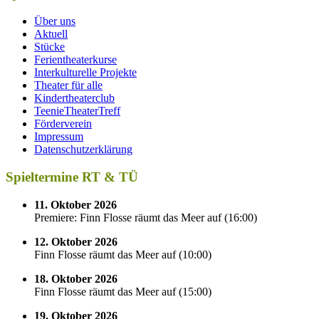
Über uns
Aktuell
Stücke
Ferientheaterkurse
Interkulturelle Projekte
Theater für alle
Kindertheaterclub
TeenieTheaterTreff
Förderverein
Impressum
Datenschutzerklärung
Spieltermine RT & TÜ
11. Oktober 2026
Premiere: Finn Flosse räumt das Meer auf
(
16:00
)
12. Oktober 2026
Finn Flosse räumt das Meer auf
(
10:00
)
18. Oktober 2026
Finn Flosse räumt das Meer auf
(
15:00
)
19. Oktober 2026