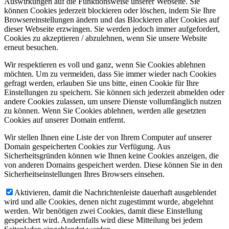
Auswirkungen auf die Funktionsweise unserer Webseite. Sie
können Cookies jederzeit blockieren oder löschen, indem Sie Ihre
Browsereinstellungen ändern und das Blockieren aller Cookies auf
dieser Webseite erzwingen. Sie werden jedoch immer aufgefordert,
Cookies zu akzeptieren / abzulehnen, wenn Sie unsere Website
erneut besuchen.
Wir respektieren es voll und ganz, wenn Sie Cookies ablehnen
möchten. Um zu vermeiden, dass Sie immer wieder nach Cookies
gefragt werden, erlauben Sie uns bitte, einen Cookie für Ihre
Einstellungen zu speichern. Sie können sich jederzeit abmelden oder
andere Cookies zulassen, um unsere Dienste vollumfänglich nutzen
zu können. Wenn Sie Cookies ablehnen, werden alle gesetzten
Cookies auf unserer Domain entfernt.
Wir stellen Ihnen eine Liste der von Ihrem Computer auf unserer
Domain gespeicherten Cookies zur Verfügung. Aus
Sicherheitsgründen können wie Ihnen keine Cookies anzeigen, die
von anderen Domains gespeichert werden. Diese können Sie in den
Sicherheitseinstellungen Ihres Browsers einsehen.
Aktivieren, damit die Nachrichtenleiste dauerhaft ausgeblendet
wird und alle Cookies, denen nicht zugestimmt wurde, abgelehnt
werden. Wir benötigen zwei Cookies, damit diese Einstellung
gespeichert wird. Andernfalls wird diese Mitteilung bei jedem