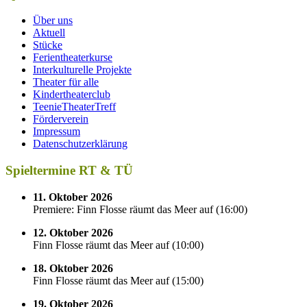
Über uns
Aktuell
Stücke
Ferientheaterkurse
Interkulturelle Projekte
Theater für alle
Kindertheaterclub
TeenieTheaterTreff
Förderverein
Impressum
Datenschutzerklärung
Spieltermine RT & TÜ
11. Oktober 2026
Premiere: Finn Flosse räumt das Meer auf
(
16:00
)
12. Oktober 2026
Finn Flosse räumt das Meer auf
(
10:00
)
18. Oktober 2026
Finn Flosse räumt das Meer auf
(
15:00
)
19. Oktober 2026