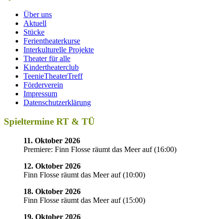
Über uns
Aktuell
Stücke
Ferientheaterkurse
Interkulturelle Projekte
Theater für alle
Kindertheaterclub
TeenieTheaterTreff
Förderverein
Impressum
Datenschutzerklärung
Spieltermine RT & TÜ
11. Oktober 2026
Premiere: Finn Flosse räumt das Meer auf
(
16:00
)
12. Oktober 2026
Finn Flosse räumt das Meer auf
(
10:00
)
18. Oktober 2026
Finn Flosse räumt das Meer auf
(
15:00
)
19. Oktober 2026