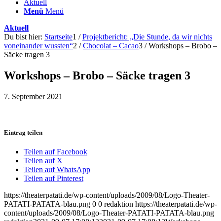
Aktuell
Menü
Menü
Aktuell
Du bist hier:
Startseite
1
/
Projektbericht: „Die Stunde, da wir nichts
voneinander wussten“
2
/
Chocolat – Cacao
3
/
Workshops – Brobo –
Säcke tragen 3
Workshops – Brobo – Säcke tragen 3
7. September 2021
Eintrag teilen
Teilen auf Facebook
Teilen auf X
Teilen auf WhatsApp
Teilen auf Pinterest
https://theaterpatati.de/wp-content/uploads/2009/08/Logo-Theater-
PATATI-PATATA-blau.png
0
0
redaktion
https://theaterpatati.de/wp-
content/uploads/2009/08/Logo-Theater-PATATI-PATATA-blau.png