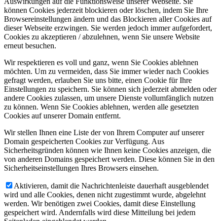
Auswirkungen auf die Funktionsweise unserer Webseite. Sie
können Cookies jederzeit blockieren oder löschen, indem Sie Ihre
Browsereinstellungen ändern und das Blockieren aller Cookies auf
dieser Webseite erzwingen. Sie werden jedoch immer aufgefordert,
Cookies zu akzeptieren / abzulehnen, wenn Sie unsere Website
erneut besuchen.
Wir respektieren es voll und ganz, wenn Sie Cookies ablehnen
möchten. Um zu vermeiden, dass Sie immer wieder nach Cookies
gefragt werden, erlauben Sie uns bitte, einen Cookie für Ihre
Einstellungen zu speichern. Sie können sich jederzeit abmelden oder
andere Cookies zulassen, um unsere Dienste vollumfänglich nutzen
zu können. Wenn Sie Cookies ablehnen, werden alle gesetzten
Cookies auf unserer Domain entfernt.
Wir stellen Ihnen eine Liste der von Ihrem Computer auf unserer
Domain gespeicherten Cookies zur Verfügung. Aus
Sicherheitsgründen können wie Ihnen keine Cookies anzeigen, die
von anderen Domains gespeichert werden. Diese können Sie in den
Sicherheitseinstellungen Ihres Browsers einsehen.
Aktivieren, damit die Nachrichtenleiste dauerhaft ausgeblendet
wird und alle Cookies, denen nicht zugestimmt wurde, abgelehnt
werden. Wir benötigen zwei Cookies, damit diese Einstellung
gespeichert wird. Andernfalls wird diese Mitteilung bei jedem