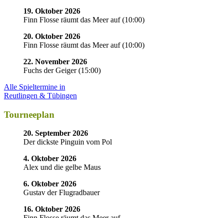
19. Oktober 2026
Finn Flosse räumt das Meer auf
(
10:00
)
20. Oktober 2026
Finn Flosse räumt das Meer auf
(
10:00
)
22. November 2026
Fuchs der Geiger
(
15:00
)
Alle Spieltermine in
Reutlingen & Tübingen
Tourneeplan
20. September 2026
Der dickste Pinguin vom Pol
4. Oktober 2026
Alex und die gelbe Maus
6. Oktober 2026
Gustav der Flugradbauer
16. Oktober 2026
Finn Flosse räumt das Meer auf