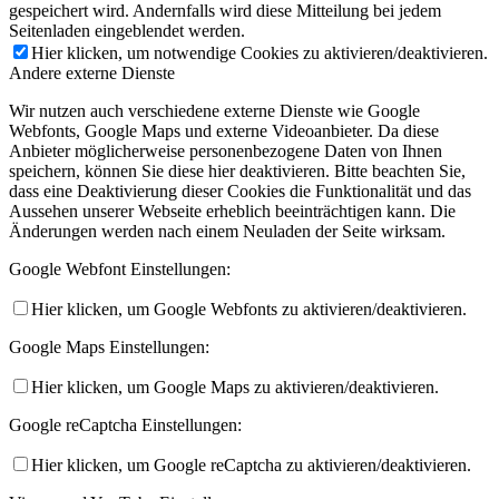
gespeichert wird. Andernfalls wird diese Mitteilung bei jedem
Seitenladen eingeblendet werden.
Hier klicken, um notwendige Cookies zu aktivieren/deaktivieren.
Andere externe Dienste
Wir nutzen auch verschiedene externe Dienste wie Google
Webfonts, Google Maps und externe Videoanbieter. Da diese
Anbieter möglicherweise personenbezogene Daten von Ihnen
speichern, können Sie diese hier deaktivieren. Bitte beachten Sie,
dass eine Deaktivierung dieser Cookies die Funktionalität und das
Aussehen unserer Webseite erheblich beeinträchtigen kann. Die
Änderungen werden nach einem Neuladen der Seite wirksam.
Google Webfont Einstellungen:
Hier klicken, um Google Webfonts zu aktivieren/deaktivieren.
Google Maps Einstellungen:
Hier klicken, um Google Maps zu aktivieren/deaktivieren.
Google reCaptcha Einstellungen:
Hier klicken, um Google reCaptcha zu aktivieren/deaktivieren.