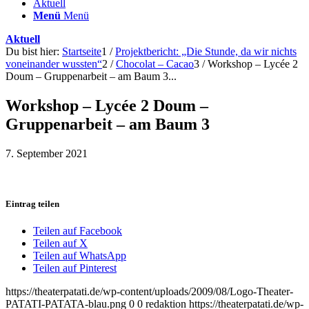
Aktuell
Menü
Menü
Aktuell
Du bist hier:
Startseite
1
/
Projektbericht: „Die Stunde, da wir nichts
voneinander wussten“
2
/
Chocolat – Cacao
3
/
Workshop – Lycée 2
Doum – Gruppenarbeit – am Baum 3...
Workshop – Lycée 2 Doum –
Gruppenarbeit – am Baum 3
7. September 2021
Eintrag teilen
Teilen auf Facebook
Teilen auf X
Teilen auf WhatsApp
Teilen auf Pinterest
https://theaterpatati.de/wp-content/uploads/2009/08/Logo-Theater-
PATATI-PATATA-blau.png
0
0
redaktion
https://theaterpatati.de/wp-