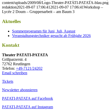
content/uploads/2009/08/Logo-Theater-PATATI-PATATA-blau.png
redaktion
2021-09-07 17:06:41
2021-09-07 17:06:41
Workshop –
Lycée 2 Doum – Gruppenarbeit – am Baum 3
Aktuelles
Sommerprogramm für Juni, Juli, August
Veranstaltungstechniker gesucht ab Frühjahr 2026
Kontakt
Thea­ter PATATI-PATATA
Grill­par­zer­str. 4
72762 Reutlingen
Tele­fon:
+49-7121/24202
Email schreiben
Tickets
Newsletter abonnieren
PATATI-PATATA auf Facebook
PATATI-PATATA auf Instagram