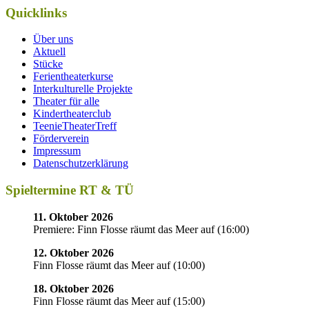
Quicklinks
Über uns
Aktuell
Stücke
Ferientheaterkurse
Interkulturelle Projekte
Theater für alle
Kindertheaterclub
TeenieTheaterTreff
Förderverein
Impressum
Datenschutzerklärung
Spieltermine RT & TÜ
11. Oktober 2026
Premiere: Finn Flosse räumt das Meer auf
(
16:00
)
12. Oktober 2026
Finn Flosse räumt das Meer auf
(
10:00
)
18. Oktober 2026
Finn Flosse räumt das Meer auf
(
15:00
)