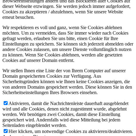
Browsereinstellungen ändern und das Blockieren aller Cookies auf
dieser Webseite erzwingen. Sie werden jedoch immer aufgefordert,
Cookies zu akzeptieren / abzulehnen, wenn Sie unsere Website
erneut besuchen.
Wir respektieren es voll und ganz, wenn Sie Cookies ablehnen
möchten. Um zu vermeiden, dass Sie immer wieder nach Cookies
gefragt werden, erlauben Sie uns bitte, einen Cookie für Ihre
Einstellungen zu speichern. Sie können sich jederzeit abmelden oder
andere Cookies zulassen, um unsere Dienste vollumfänglich nutzen
zu können. Wenn Sie Cookies ablehnen, werden alle gesetzten
Cookies auf unserer Domain entfernt.
Wir stellen Ihnen eine Liste der von Ihrem Computer auf unserer
Domain gespeicherten Cookies zur Verfügung. Aus
Sicherheitsgründen können wie Ihnen keine Cookies anzeigen, die
von anderen Domains gespeichert werden. Diese können Sie in den
Sicherheitseinstellungen Ihres Browsers einsehen.
Aktivieren, damit die Nachrichtenleiste dauerhaft ausgeblendet
wird und alle Cookies, denen nicht zugestimmt wurde, abgelehnt
werden. Wir benötigen zwei Cookies, damit diese Einstellung
gespeichert wird. Andernfalls wird diese Mitteilung bei jedem
Seitenladen eingeblendet werden.
Hier klicken, um notwendige Cookies zu aktivieren/deaktivieren.