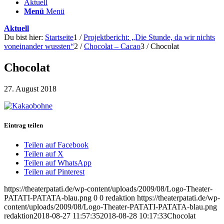
Aktuell
Menü
Menü
Aktuell
Du bist hier:
Startseite
1
/
Projektbericht: „Die Stunde, da wir nichts
voneinander wussten“
2
/
Chocolat – Cacao
3
/
Chocolat
Chocolat
27. August 2018
Eintrag teilen
Teilen auf Facebook
Teilen auf X
Teilen auf WhatsApp
Teilen auf Pinterest
https://theaterpatati.de/wp-content/uploads/2009/08/Logo-Theater-
PATATI-PATATA-blau.png
0
0
redaktion
https://theaterpatati.de/wp-
content/uploads/2009/08/Logo-Theater-PATATI-PATATA-blau.png
redaktion
2018-08-27 11:57:35
2018-08-28 10:17:33
Chocolat