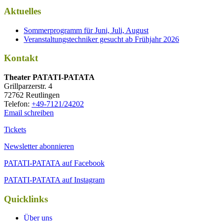
Aktuelles
Sommerprogramm für Juni, Juli, August
Veranstaltungstechniker gesucht ab Frühjahr 2026
Kontakt
Thea­ter PATATI-PATATA
Grill­par­zer­str. 4
72762 Reutlingen
Tele­fon:
+49-7121/24202
Email schreiben
Tickets
Newsletter abonnieren
PATATI-PATATA auf Facebook
PATATI-PATATA auf Instagram
Quicklinks
Über uns