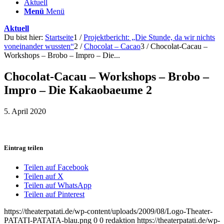
Aktuell
Menü
Menü
Aktuell
Du bist hier:
Startseite
1
/
Projektbericht: „Die Stunde, da wir nichts
voneinander wussten“
2
/
Chocolat – Cacao
3
/
Chocolat-Cacau –
Workshops – Brobo – Impro – Die...
Chocolat-Cacau – Workshops – Brobo –
Impro – Die Kakaobaeume 2
5. April 2020
Eintrag teilen
Teilen auf Facebook
Teilen auf X
Teilen auf WhatsApp
Teilen auf Pinterest
https://theaterpatati.de/wp-content/uploads/2009/08/Logo-Theater-
PATATI-PATATA-blau.png
0
0
redaktion
https://theaterpatati.de/wp-