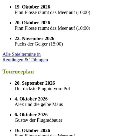
19. Oktober 2026
Finn Flosse räumt das Meer auf
(
10:00
)
20. Oktober 2026
Finn Flosse räumt das Meer auf
(
10:00
)
22. November 2026
Fuchs der Geiger
(
15:00
)
Alle Spieltermine in
Reutlingen & Tübingen
Tourneeplan
20. September 2026
Der dickste Pinguin vom Pol
4. Oktober 2026
Alex und die gelbe Maus
6. Oktober 2026
Gustav der Flugradbauer
16. Oktober 2026
Finn Flosse räumt das Meer auf