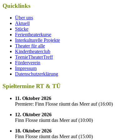
Quicklinks
Über uns
Aktuell
Stücke
Ferientheaterkurse
Interkulturelle Projekte
Theater für alle
Kindertheaterclub
TeenieTheaterTreff
Förderverein
Impressum
Datenschutzerklärung
Spieltermine RT & TÜ
11. Oktober 2026
Premiere: Finn Flosse räumt das Meer auf
(
16:00
)
12. Oktober 2026
Finn Flosse räumt das Meer auf
(
10:00
)
18. Oktober 2026
Finn Flosse räumt das Meer auf
(
15:00
)