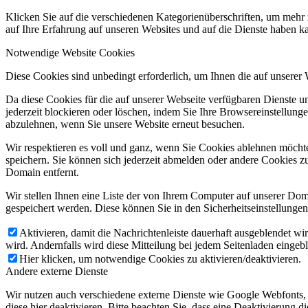
Klicken Sie auf die verschiedenen Kategorienüberschriften, um mehr 
auf Ihre Erfahrung auf unseren Websites und auf die Dienste haben k
Notwendige Website Cookies
Diese Cookies sind unbedingt erforderlich, um Ihnen die auf unserer
Da diese Cookies für die auf unserer Webseite verfügbaren Dienste 
jederzeit blockieren oder löschen, indem Sie Ihre Browsereinstellung
abzulehnen, wenn Sie unsere Website erneut besuchen.
Wir respektieren es voll und ganz, wenn Sie Cookies ablehnen möchte
speichern. Sie können sich jederzeit abmelden oder andere Cookies z
Domain entfernt.
Wir stellen Ihnen eine Liste der von Ihrem Computer auf unserer D
gespeichert werden. Diese können Sie in den Sicherheitseinstellunge
Aktivieren, damit die Nachrichtenleiste dauerhaft ausgeblendet w
wird. Andernfalls wird diese Mitteilung bei jedem Seitenladen eingeb
Hier klicken, um notwendige Cookies zu aktivieren/deaktivieren.
Andere externe Dienste
Wir nutzen auch verschiedene externe Dienste wie Google Webfonts,
diese hier deaktivieren. Bitte beachten Sie, dass eine Deaktivierung