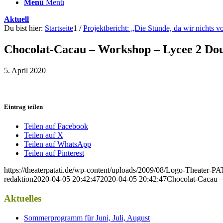
Menü
Menü
Aktuell
Du bist hier:
Startseite
1
/
Projektbericht: „Die Stunde, da wir nichts 
Chocolat-Cacau – Workshop – Lycee 2 Do
5. April 2020
Eintrag teilen
Teilen auf Facebook
Teilen auf X
Teilen auf WhatsApp
Teilen auf Pinterest
https://theaterpatati.de/wp-content/uploads/2009/08/Logo-Theater
redaktion
2020-04-05 20:42:47
2020-04-05 20:42:47
Chocolat-Cacau 
Aktuelles
Sommerprogramm für Juni, Juli, August