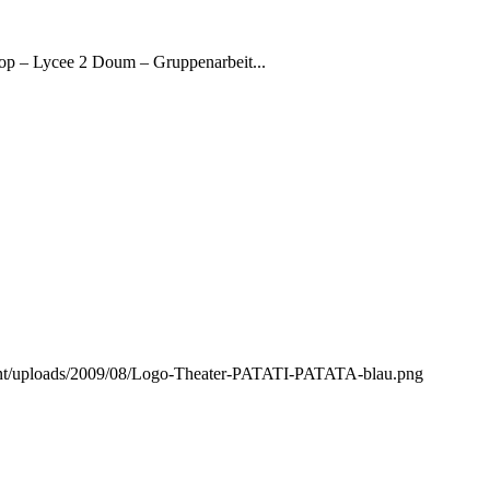
p – Lycee 2 Doum – Gruppenarbeit...
ntent/uploads/2009/08/Logo-Theater-PATATI-PATATA-blau.png