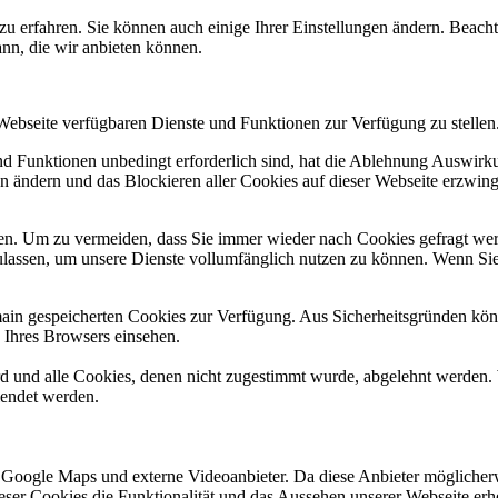
zu erfahren. Sie können auch einige Ihrer Einstellungen ändern. Beac
ann, die wir anbieten können.
 Webseite verfügbaren Dienste und Funktionen zur Verfügung zu stellen
und Funktionen unbedingt erforderlich sind, hat die Ablehnung Auswir
en ändern und das Blockieren aller Cookies auf dieser Webseite erzwin
n. Um zu vermeiden, dass Sie immer wieder nach Cookies gefragt werde
ulassen, um unsere Dienste vollumfänglich nutzen zu können. Wenn Sie
omain gespeicherten Cookies zur Verfügung. Aus Sicherheitsgründen k
n Ihres Browsers einsehen.
ird und alle Cookies, denen nicht zugestimmt wurde, abgelehnt werden. 
lendet werden.
 Google Maps und externe Videoanbieter. Da diese Anbieter mögliche
 dieser Cookies die Funktionalität und das Aussehen unserer Webseite 