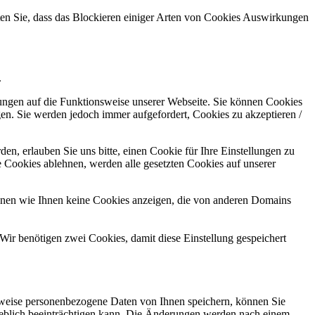
hten Sie, dass das Blockieren einiger Arten von Cookies Auswirkungen
.
kungen auf die Funktionsweise unserer Webseite. Sie können Cookies
gen. Sie werden jedoch immer aufgefordert, Cookies zu akzeptieren /
n, erlauben Sie uns bitte, einen Cookie für Ihre Einstellungen zu
 Cookies ablehnen, werden alle gesetzten Cookies auf unserer
önnen wie Ihnen keine Cookies anzeigen, die von anderen Domains
Wir benötigen zwei Cookies, damit diese Einstellung gespeichert
rweise personenbezogene Daten von Ihnen speichern, können Sie
erheblich beeinträchtigen kann. Die Änderungen werden nach einem