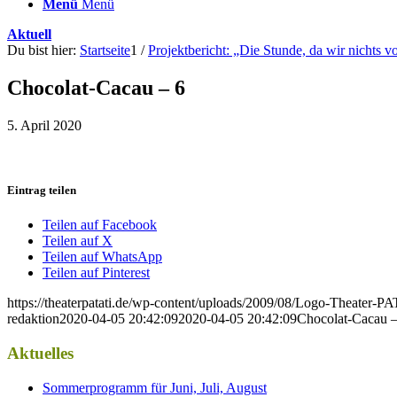
Menü
Menü
Aktuell
Du bist hier:
Startseite
1
/
Projektbericht: „Die Stunde, da wir nichts 
Chocolat-Cacau – 6
5. April 2020
Eintrag teilen
Teilen auf Facebook
Teilen auf X
Teilen auf WhatsApp
Teilen auf Pinterest
https://theaterpatati.de/wp-content/uploads/2009/08/Logo-Theater
redaktion
2020-04-05 20:42:09
2020-04-05 20:42:09
Chocolat-Cacau –
Aktuelles
Sommerprogramm für Juni, Juli, August