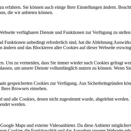
zu erfahren. Sie können auch einige Ihrer Einstellungen ändern. Beac
ann, die wir anbieten können.
 Webseite verfügbaren Dienste und Funktionen zur Verfügung zu stellen
und Funktionen unbedingt erforderlich sind, hat die Ablehnung Auswir
en ändern und das Blockieren aller Cookies auf dieser Webseite erzwin
n. Um zu vermeiden, dass Sie immer wieder nach Cookies gefragt werde
ulassen, um unsere Dienste vollumfänglich nutzen zu können. Wenn Sie
omain gespeicherten Cookies zur Verfügung. Aus Sicherheitsgründen k
n Ihres Browsers einsehen.
ird und alle Cookies, denen nicht zugestimmt wurde, abgelehnt werden. 
lendet werden.
 Google Maps und externe Videoanbieter. Da diese Anbieter mögliche
 dieser Cookies die Funktionalität und das Aussehen unserer Webseite 