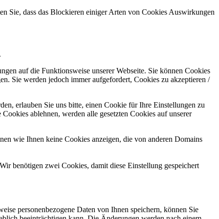
hten Sie, dass das Blockieren einiger Arten von Cookies Auswirkungen
.
kungen auf die Funktionsweise unserer Webseite. Sie können Cookies
gen. Sie werden jedoch immer aufgefordert, Cookies zu akzeptieren /
n, erlauben Sie uns bitte, einen Cookie für Ihre Einstellungen zu
 Cookies ablehnen, werden alle gesetzten Cookies auf unserer
önnen wie Ihnen keine Cookies anzeigen, die von anderen Domains
Wir benötigen zwei Cookies, damit diese Einstellung gespeichert
rweise personenbezogene Daten von Ihnen speichern, können Sie
erheblich beeinträchtigen kann. Die Änderungen werden nach einem