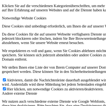
Klicken Sie auf die verschiedenen Kategorienüberschriften, um mehr 
auf Ihre Erfahrung auf unseren Websites und auf die Dienste haben k
Notwendige Website Cookies
Diese Cookies sind unbedingt erforderlich, um Ihnen die auf unserer
Da diese Cookies für die auf unserer Webseite verfügbaren Dienste 
jederzeit blockieren oder löschen, indem Sie Ihre Browsereinstellung
abzulehnen, wenn Sie unsere Website erneut besuchen.
Wir respektieren es voll und ganz, wenn Sie Cookies ablehnen möchte
speichern. Sie können sich jederzeit abmelden oder andere Cookies z
Domain entfernt.
Wir stellen Ihnen eine Liste der von Ihrem Computer auf unserer D
gespeichert werden. Diese können Sie in den Sicherheitseinstellunge
Aktivieren, damit die Nachrichtenleiste dauerhaft ausgeblendet w
wird. Andernfalls wird diese Mitteilung bei jedem Seitenladen eingeb
Hier klicken, um notwendige Cookies zu aktivieren/deaktivieren.
Andere externe Dienste
Wir nutzen auch verschiedene externe Dienste wie Google Webfonts,
diese hier deaktivieren. Bitte beachten Sie, dass eine Deaktivierung