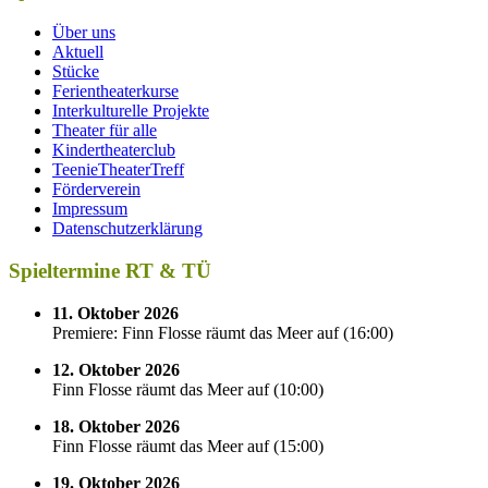
Über uns
Aktuell
Stücke
Ferientheaterkurse
Interkulturelle Projekte
Theater für alle
Kindertheaterclub
TeenieTheaterTreff
Förderverein
Impressum
Datenschutzerklärung
Spieltermine RT & TÜ
11. Oktober 2026
Premiere: Finn Flosse räumt das Meer auf
(
16:00
)
12. Oktober 2026
Finn Flosse räumt das Meer auf
(
10:00
)
18. Oktober 2026
Finn Flosse räumt das Meer auf
(
15:00
)
19. Oktober 2026