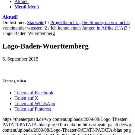
Aktuell
Menü
Menü
Aktuell
Du bist hier:
Startseite
1
/
Projektbericht: „Die Stunde, da wir nichts
voneinander wussten“
2
/
Ich kenne einen Jungen in Afrika (UA)
3
/
Logo-Baden-Wuerttemberg
Logo-Baden-Wuerttemberg
6. September 2015
Eintrag teilen
Teilen auf Facebook
Teilen auf X
Teilen auf WhatsApp
Teilen auf Pinterest
https://theaterpatati.de/wp-content/uploads/2009/08/Logo-Theater-
PATATI-PATATA-blau.png
0
0
redaktion
https://theaterpatati.de/wp-
content/uploads/2009/08/Logo-Theater-PATATI-PATATA-blau.png