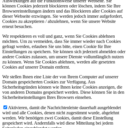
Auswirkungen auf die Funktionsweise unserer Webseite. Sie
können Cookies jederzeit blockieren oder löschen, indem Sie Ihre
Browsereinstellungen ändern und das Blockieren aller Cookies auf
dieser Webseite erzwingen. Sie werden jedoch immer aufgefordert,
Cookies zu akzeptieren / abzulehnen, wenn Sie unsere Website
erneut besuchen.
Wir respektieren es voll und ganz, wenn Sie Cookies ablehnen
möchten. Um zu vermeiden, dass Sie immer wieder nach Cookies
gefragt werden, erlauben Sie uns bitte, einen Cookie für Ihre
Einstellungen zu speichern. Sie können sich jederzeit abmelden oder
andere Cookies zulassen, um unsere Dienste vollumfänglich nutzen
zu können. Wenn Sie Cookies ablehnen, werden alle gesetzten
Cookies auf unserer Domain entfernt.
Wir stellen Ihnen eine Liste der von Ihrem Computer auf unserer
Domain gespeicherten Cookies zur Verfügung. Aus
Sicherheitsgründen können wie Ihnen keine Cookies anzeigen, die
von anderen Domains gespeichert werden. Diese können Sie in den
Sicherheitseinstellungen Ihres Browsers einsehen.
Aktivieren, damit die Nachrichtenleiste dauerhaft ausgeblendet
wird und alle Cookies, denen nicht zugestimmt wurde, abgelehnt
werden. Wir benötigen zwei Cookies, damit diese Einstellung
gespeichert wird. Andernfalls wird diese Mitteilung bei jedem