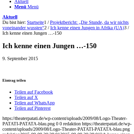
Aktuell
Menü
Menü
Aktuell
Du bist hier:
Startseite
1
/
Projektbericht: „Die Stunde, da wir nichts
voneinander wussten“
2
/
Ich kenne einen Jungen in Afrika (UA)
3
/
Ich kenne einen Jungen …-150
Ich kenne einen Jungen …-150
9. September 2015
Eintrag teilen
Teilen auf Facebook
Teilen auf X
Teilen auf WhatsApp
Teilen auf Pinterest
https://theaterpatati.de/wp-content/uploads/2009/08/Logo-Theater-
PATATI-PATATA-blau.png
0
0
redaktion
https://theaterpatati.de/wp-
content/uploads/2009/08/Logo-Theater-PATATI-PATATA-blau.png