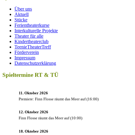
Über uns
Aktuell
Stücke
Ferientheaterkurse
Interkulturelle Projekte
Theater für alle
Kindertheaterclub
TeenieTheaterTreff
Förderverein
Impressum
Datenschutzerklärung
Spieltermine RT & TÜ
11. Oktober 2026
Premiere: Finn Flosse räumt das Meer auf
(
16:00
)
12. Oktober 2026
Finn Flosse räumt das Meer auf
(
10:00
)
18. Oktober 2026