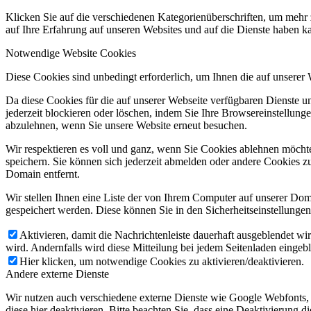
Klicken Sie auf die verschiedenen Kategorienüberschriften, um mehr 
auf Ihre Erfahrung auf unseren Websites und auf die Dienste haben k
Notwendige Website Cookies
Diese Cookies sind unbedingt erforderlich, um Ihnen die auf unserer
Da diese Cookies für die auf unserer Webseite verfügbaren Dienste 
jederzeit blockieren oder löschen, indem Sie Ihre Browsereinstellung
abzulehnen, wenn Sie unsere Website erneut besuchen.
Wir respektieren es voll und ganz, wenn Sie Cookies ablehnen möchte
speichern. Sie können sich jederzeit abmelden oder andere Cookies z
Domain entfernt.
Wir stellen Ihnen eine Liste der von Ihrem Computer auf unserer D
gespeichert werden. Diese können Sie in den Sicherheitseinstellunge
Aktivieren, damit die Nachrichtenleiste dauerhaft ausgeblendet w
wird. Andernfalls wird diese Mitteilung bei jedem Seitenladen eingeb
Hier klicken, um notwendige Cookies zu aktivieren/deaktivieren.
Andere externe Dienste
Wir nutzen auch verschiedene externe Dienste wie Google Webfonts,
diese hier deaktivieren. Bitte beachten Sie, dass eine Deaktivierung