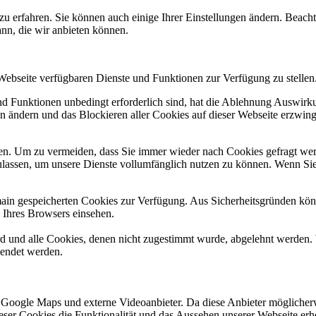
zu erfahren. Sie können auch einige Ihrer Einstellungen ändern. Beac
ann, die wir anbieten können.
 Webseite verfügbaren Dienste und Funktionen zur Verfügung zu stellen
und Funktionen unbedingt erforderlich sind, hat die Ablehnung Auswir
en ändern und das Blockieren aller Cookies auf dieser Webseite erzwin
n. Um zu vermeiden, dass Sie immer wieder nach Cookies gefragt werde
ulassen, um unsere Dienste vollumfänglich nutzen zu können. Wenn Sie
omain gespeicherten Cookies zur Verfügung. Aus Sicherheitsgründen k
n Ihres Browsers einsehen.
ird und alle Cookies, denen nicht zugestimmt wurde, abgelehnt werden. 
lendet werden.
 Google Maps und externe Videoanbieter. Da diese Anbieter mögliche
 dieser Cookies die Funktionalität und das Aussehen unserer Webseite 