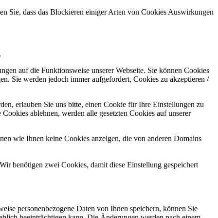
hten Sie, dass das Blockieren einiger Arten von Cookies Auswirkungen
.
kungen auf die Funktionsweise unserer Webseite. Sie können Cookies
gen. Sie werden jedoch immer aufgefordert, Cookies zu akzeptieren /
n, erlauben Sie uns bitte, einen Cookie für Ihre Einstellungen zu
 Cookies ablehnen, werden alle gesetzten Cookies auf unserer
önnen wie Ihnen keine Cookies anzeigen, die von anderen Domains
Wir benötigen zwei Cookies, damit diese Einstellung gespeichert
rweise personenbezogene Daten von Ihnen speichern, können Sie
erheblich beeinträchtigen kann. Die Änderungen werden nach einem