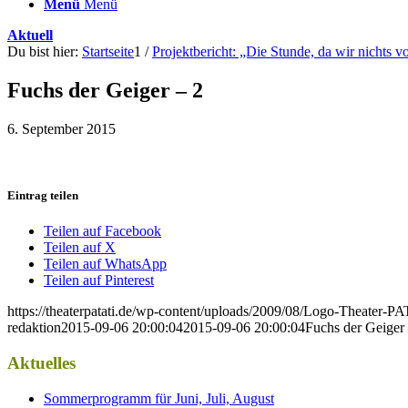
Menü
Menü
Aktuell
Du bist hier:
Startseite
1
/
Projektbericht: „Die Stunde, da wir nichts 
Fuchs der Geiger – 2
6. September 2015
Eintrag teilen
Teilen auf Facebook
Teilen auf X
Teilen auf WhatsApp
Teilen auf Pinterest
https://theaterpatati.de/wp-content/uploads/2009/08/Logo-Theater
redaktion
2015-09-06 20:00:04
2015-09-06 20:00:04
Fuchs der Geiger
Aktuelles
Sommerprogramm für Juni, Juli, August