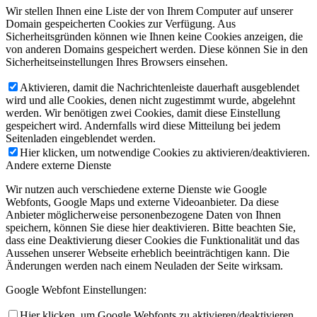
Wir stellen Ihnen eine Liste der von Ihrem Computer auf unserer
Domain gespeicherten Cookies zur Verfügung. Aus
Sicherheitsgründen können wie Ihnen keine Cookies anzeigen, die
von anderen Domains gespeichert werden. Diese können Sie in den
Sicherheitseinstellungen Ihres Browsers einsehen.
Aktivieren, damit die Nachrichtenleiste dauerhaft ausgeblendet
wird und alle Cookies, denen nicht zugestimmt wurde, abgelehnt
werden. Wir benötigen zwei Cookies, damit diese Einstellung
gespeichert wird. Andernfalls wird diese Mitteilung bei jedem
Seitenladen eingeblendet werden.
Hier klicken, um notwendige Cookies zu aktivieren/deaktivieren.
Andere externe Dienste
Wir nutzen auch verschiedene externe Dienste wie Google
Webfonts, Google Maps und externe Videoanbieter. Da diese
Anbieter möglicherweise personenbezogene Daten von Ihnen
speichern, können Sie diese hier deaktivieren. Bitte beachten Sie,
dass eine Deaktivierung dieser Cookies die Funktionalität und das
Aussehen unserer Webseite erheblich beeinträchtigen kann. Die
Änderungen werden nach einem Neuladen der Seite wirksam.
Google Webfont Einstellungen:
Hier klicken, um Google Webfonts zu aktivieren/deaktivieren.