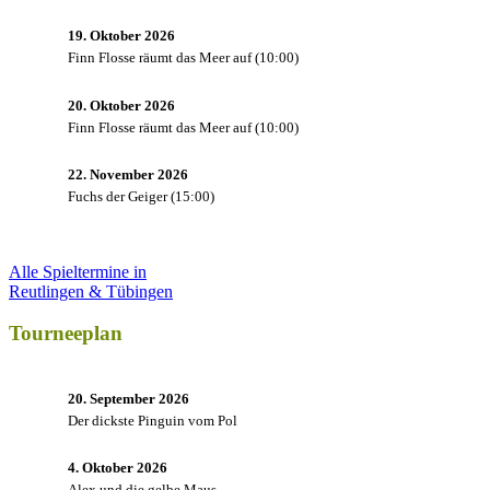
19. Oktober 2026
Finn Flosse räumt das Meer auf
(
10:00
)
20. Oktober 2026
Finn Flosse räumt das Meer auf
(
10:00
)
22. November 2026
Fuchs der Geiger
(
15:00
)
Alle Spieltermine in
Reutlingen & Tübingen
Tourneeplan
20. September 2026
Der dickste Pinguin vom Pol
4. Oktober 2026
Alex und die gelbe Maus