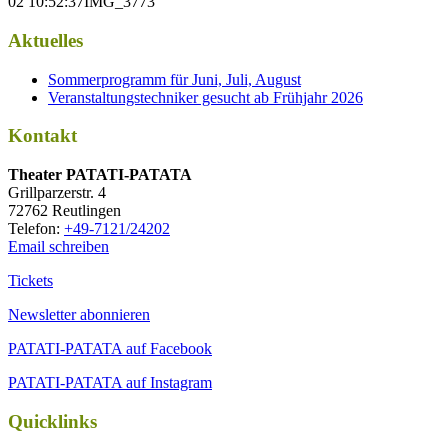
02 10:52:37
IMG_3773
Aktuelles
Sommerprogramm für Juni, Juli, August
Veranstaltungstechniker gesucht ab Frühjahr 2026
Kontakt
Thea­ter PATATI-PATATA
Grill­par­zer­str. 4
72762 Reutlingen
Tele­fon:
+49-7121/24202
Email schreiben
Tickets
Newsletter abonnieren
PATATI-PATATA auf Facebook
PATATI-PATATA auf Instagram
Quicklinks