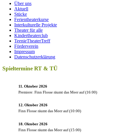
Über uns
Aktuell
Stücke
Ferientheaterkurse
Interkulturelle Projekte
Theater für alle
Kindertheaterclub
TeenieTheaterTreff
Förderverein
Impressum
Datenschutzerklärung
Spieltermine RT & TÜ
11. Oktober 2026
Premiere: Finn Flosse räumt das Meer auf
(
16:00
)
12. Oktober 2026
Finn Flosse räumt das Meer auf
(
10:00
)
18. Oktober 2026
Finn Flosse räumt das Meer auf
(
15:00
)