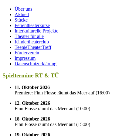
Über uns
Aktuell
Stücke
Ferientheaterkurse
Interkulturelle Projekte
Theater für alle
Kindertheaterclub
TeenieTheaterTreff
Förderverein
Impressum
Datenschutzerklärung
Spieltermine RT & TÜ
11. Oktober 2026
Premiere: Finn Flosse räumt das Meer auf
(
16:00
)
12. Oktober 2026
Finn Flosse räumt das Meer auf
(
10:00
)
18. Oktober 2026
Finn Flosse räumt das Meer auf
(
15:00
)
19. Oktober 2026