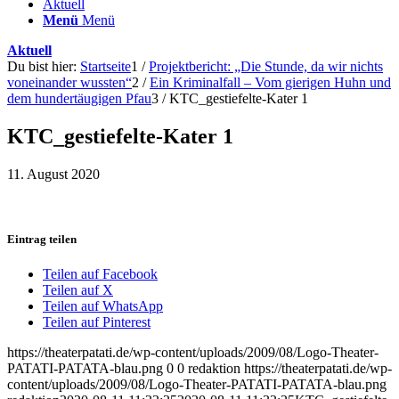
Aktuell
Menü
Menü
Aktuell
Du bist hier:
Startseite
1
/
Projektbericht: „Die Stunde, da wir nichts
voneinander wussten“
2
/
Ein Kriminalfall – Vom gierigen Huhn und
dem hundertäugigen Pfau
3
/
KTC_gestiefelte-Kater 1
KTC_gestiefelte-Kater 1
11. August 2020
Eintrag teilen
Teilen auf Facebook
Teilen auf X
Teilen auf WhatsApp
Teilen auf Pinterest
https://theaterpatati.de/wp-content/uploads/2009/08/Logo-Theater-
PATATI-PATATA-blau.png
0
0
redaktion
https://theaterpatati.de/wp-
content/uploads/2009/08/Logo-Theater-PATATI-PATATA-blau.png