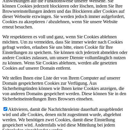
Auswirkungen auf die Funktionsweise unserer Webseite. Sie
können Cookies jederzeit blockieren oder löschen, indem Sie Ihre
Browsereinstellungen ändern und das Blockieren aller Cookies auf
dieser Webseite erzwingen. Sie werden jedoch immer aufgefordert,
Cookies zu akzeptieren / abzulehnen, wenn Sie unsere Website
erneut besuchen.
Wir respektieren es voll und ganz, wenn Sie Cookies ablehnen
möchten. Um zu vermeiden, dass Sie immer wieder nach Cookies
gefragt werden, erlauben Sie uns bitte, einen Cookie für Ihre
Einstellungen zu speichern. Sie können sich jederzeit abmelden oder
andere Cookies zulassen, um unsere Dienste vollumfänglich nutzen
zu können. Wenn Sie Cookies ablehnen, werden alle gesetzten
Cookies auf unserer Domain entfernt.
Wir stellen Ihnen eine Liste der von Ihrem Computer auf unserer
Domain gespeicherten Cookies zur Verfügung. Aus
Sicherheitsgründen können wie Ihnen keine Cookies anzeigen, die
von anderen Domains gespeichert werden. Diese können Sie in den
Sicherheitseinstellungen Ihres Browsers einsehen.
Aktivieren, damit die Nachrichtenleiste dauerhaft ausgeblendet
wird und alle Cookies, denen nicht zugestimmt wurde, abgelehnt
werden. Wir benötigen zwei Cookies, damit diese Einstellung
gespeichert wird. Andernfalls wird diese Mitteilung bei jedem