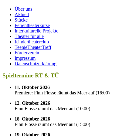
Über uns
Aktuell
Stücke
Ferientheaterkurse
Interkulturelle Projekte
Theater für alle
Kindertheaterclub
TeenieTheaterTreff
Förderverein
Impressum
Datenschutzerklärung
Spieltermine RT & TÜ
11. Oktober 2026
Premiere: Finn Flosse räumt das Meer auf
(
16:00
)
12. Oktober 2026
Finn Flosse räumt das Meer auf
(
10:00
)
18. Oktober 2026
Finn Flosse räumt das Meer auf
(
15:00
)
19. Oktober 2026