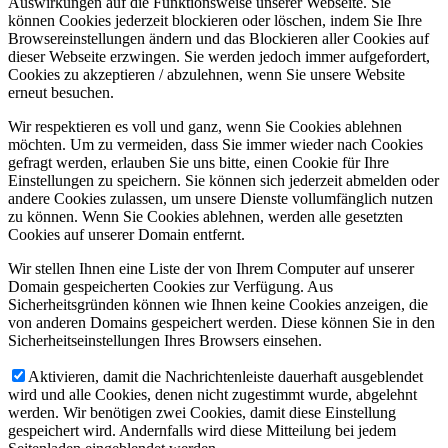
Auswirkungen auf die Funktionsweise unserer Webseite. Sie
können Cookies jederzeit blockieren oder löschen, indem Sie Ihre
Browsereinstellungen ändern und das Blockieren aller Cookies auf
dieser Webseite erzwingen. Sie werden jedoch immer aufgefordert,
Cookies zu akzeptieren / abzulehnen, wenn Sie unsere Website
erneut besuchen.
Wir respektieren es voll und ganz, wenn Sie Cookies ablehnen
möchten. Um zu vermeiden, dass Sie immer wieder nach Cookies
gefragt werden, erlauben Sie uns bitte, einen Cookie für Ihre
Einstellungen zu speichern. Sie können sich jederzeit abmelden oder
andere Cookies zulassen, um unsere Dienste vollumfänglich nutzen
zu können. Wenn Sie Cookies ablehnen, werden alle gesetzten
Cookies auf unserer Domain entfernt.
Wir stellen Ihnen eine Liste der von Ihrem Computer auf unserer
Domain gespeicherten Cookies zur Verfügung. Aus
Sicherheitsgründen können wie Ihnen keine Cookies anzeigen, die
von anderen Domains gespeichert werden. Diese können Sie in den
Sicherheitseinstellungen Ihres Browsers einsehen.
Aktivieren, damit die Nachrichtenleiste dauerhaft ausgeblendet
wird und alle Cookies, denen nicht zugestimmt wurde, abgelehnt
werden. Wir benötigen zwei Cookies, damit diese Einstellung
gespeichert wird. Andernfalls wird diese Mitteilung bei jedem