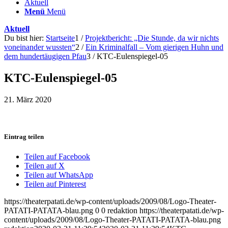
Aktuell
Menü
Menü
Aktuell
Du bist hier:
Startseite
1
/
Projektbericht: „Die Stunde, da wir nichts
voneinander wussten“
2
/
Ein Kriminalfall – Vom gierigen Huhn und
dem hundertäugigen Pfau
3
/
KTC-Eulenspiegel-05
KTC-Eulenspiegel-05
21. März 2020
Eintrag teilen
Teilen auf Facebook
Teilen auf X
Teilen auf WhatsApp
Teilen auf Pinterest
https://theaterpatati.de/wp-content/uploads/2009/08/Logo-Theater-
PATATI-PATATA-blau.png
0
0
redaktion
https://theaterpatati.de/wp-
content/uploads/2009/08/Logo-Theater-PATATI-PATATA-blau.png