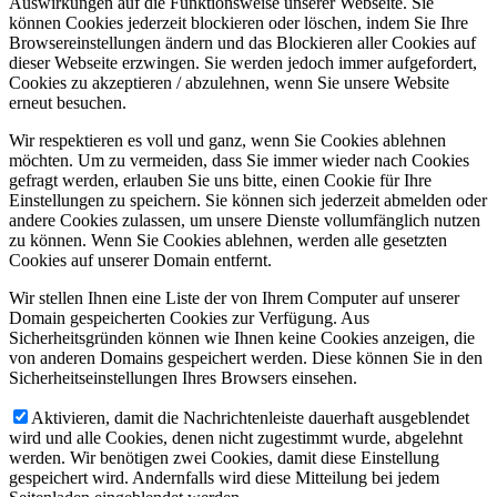
Auswirkungen auf die Funktionsweise unserer Webseite. Sie
können Cookies jederzeit blockieren oder löschen, indem Sie Ihre
Browsereinstellungen ändern und das Blockieren aller Cookies auf
dieser Webseite erzwingen. Sie werden jedoch immer aufgefordert,
Cookies zu akzeptieren / abzulehnen, wenn Sie unsere Website
erneut besuchen.
Wir respektieren es voll und ganz, wenn Sie Cookies ablehnen
möchten. Um zu vermeiden, dass Sie immer wieder nach Cookies
gefragt werden, erlauben Sie uns bitte, einen Cookie für Ihre
Einstellungen zu speichern. Sie können sich jederzeit abmelden oder
andere Cookies zulassen, um unsere Dienste vollumfänglich nutzen
zu können. Wenn Sie Cookies ablehnen, werden alle gesetzten
Cookies auf unserer Domain entfernt.
Wir stellen Ihnen eine Liste der von Ihrem Computer auf unserer
Domain gespeicherten Cookies zur Verfügung. Aus
Sicherheitsgründen können wie Ihnen keine Cookies anzeigen, die
von anderen Domains gespeichert werden. Diese können Sie in den
Sicherheitseinstellungen Ihres Browsers einsehen.
Aktivieren, damit die Nachrichtenleiste dauerhaft ausgeblendet
wird und alle Cookies, denen nicht zugestimmt wurde, abgelehnt
werden. Wir benötigen zwei Cookies, damit diese Einstellung
gespeichert wird. Andernfalls wird diese Mitteilung bei jedem