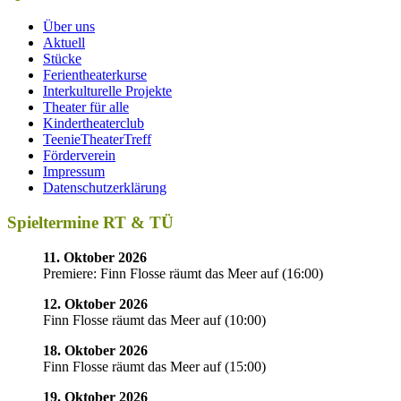
Über uns
Aktuell
Stücke
Ferientheaterkurse
Interkulturelle Projekte
Theater für alle
Kindertheaterclub
TeenieTheaterTreff
Förderverein
Impressum
Datenschutzerklärung
Spieltermine RT & TÜ
11. Oktober 2026
Premiere: Finn Flosse räumt das Meer auf
(
16:00
)
12. Oktober 2026
Finn Flosse räumt das Meer auf
(
10:00
)
18. Oktober 2026
Finn Flosse räumt das Meer auf
(
15:00
)
19. Oktober 2026