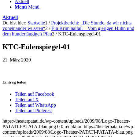
Aktuell
Menü
Menü
Aktuell
Du bist hier:
Startseite
1
/
Projektbericht: „Die Stunde, da wir nichts
voneinander wussten“
2
/
Ein Kriminalfall – Vom gierigen Huhn und
dem hundertäugigen Pfau
3
/
KTC-Eulenspiegel-01
KTC-Eulenspiegel-01
21. März 2020
Eintrag teilen
Teilen auf Facebook
Teilen auf X
Teilen auf WhatsApp
Teilen auf Pinterest
https://theaterpatati.de/wp-content/uploads/2009/08/Logo-Theater-
PATATI-PATATA-blau.png
0
0
redaktion
https://theaterpatati.de/wp-
content/uploads/2009/08/Logo-Theater-PATATI-PATATA-blau.png