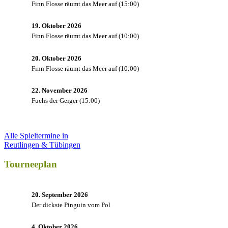
Finn Flosse räumt das Meer auf
(
15:00
)
19. Oktober 2026
Finn Flosse räumt das Meer auf
(
10:00
)
20. Oktober 2026
Finn Flosse räumt das Meer auf
(
10:00
)
22. November 2026
Fuchs der Geiger
(
15:00
)
Alle Spieltermine in
Reutlingen & Tübingen
Tourneeplan
20. September 2026
Der dickste Pinguin vom Pol
4. Oktober 2026