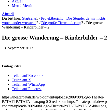
Aktuell
Menü
Menü
Aktuell
Du bist hier:
Startseite
1
/
Projektbericht: „Die Stunde, da wir nichts
voneinander wussten“
2
/
Die große Tierwanderung
3
/
Die grosse
Wanderung – Kinderbilder – 2
Die grosse Wanderung – Kinderbilder – 2
13. September 2017
Eintrag teilen
Teilen auf Facebook
Teilen auf X
Teilen auf WhatsApp
Teilen auf Pinterest
https://theaterpatati.de/wp-content/uploads/2009/08/Logo-Theater-
PATATI-PATATA-blau.png
0
0
redaktion
https://theaterpatati.de/wp-
content/uploads/2009/08/Logo-Theater-PATATI-PATATA-blau.png