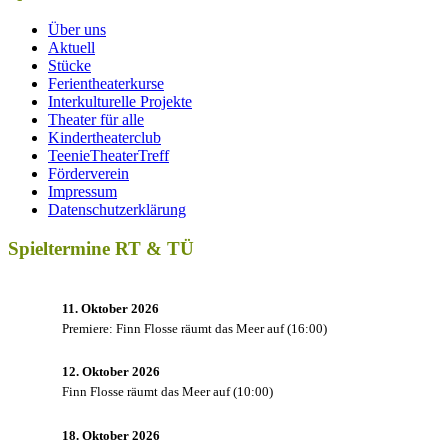
Über uns
Aktuell
Stücke
Ferientheaterkurse
Interkulturelle Projekte
Theater für alle
Kindertheaterclub
TeenieTheaterTreff
Förderverein
Impressum
Datenschutzerklärung
Spieltermine RT & TÜ
11. Oktober 2026
Premiere: Finn Flosse räumt das Meer auf
(
16:00
)
12. Oktober 2026
Finn Flosse räumt das Meer auf
(
10:00
)
18. Oktober 2026