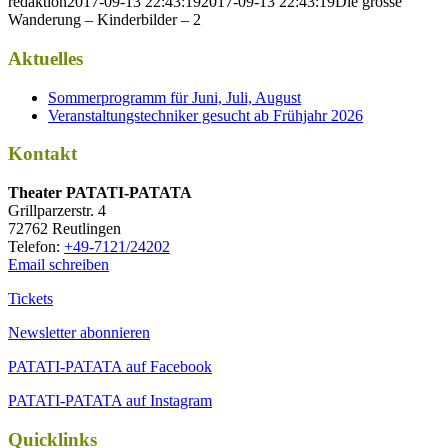
redaktion
2017-09-13 22:43:19
2017-09-13 22:43:19
Die grosse
Wanderung – Kinderbilder – 2
Aktuelles
Sommerprogramm für Juni, Juli, August
Veranstaltungstechniker gesucht ab Frühjahr 2026
Kontakt
Thea­ter PATATI-PATATA
Grill­par­zer­str. 4
72762 Reutlingen
Tele­fon:
+49-7121/24202
Email schreiben
Tickets
Newsletter abonnieren
PATATI-PATATA auf Facebook
PATATI-PATATA auf Instagram
Quicklinks