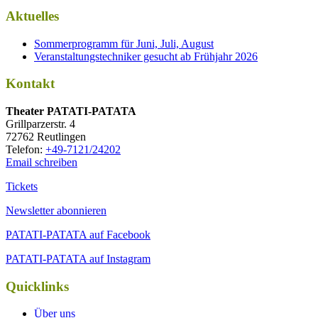
Aktuelles
Sommerprogramm für Juni, Juli, August
Veranstaltungstechniker gesucht ab Frühjahr 2026
Kontakt
Thea­ter PATATI-PATATA
Grill­par­zer­str. 4
72762 Reutlingen
Tele­fon:
+49-7121/24202
Email schreiben
Tickets
Newsletter abonnieren
PATATI-PATATA auf Facebook
PATATI-PATATA auf Instagram
Quicklinks
Über uns