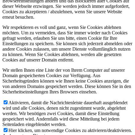
Browsereinstellungen ändern und das Blockieren aller Cookies auf
dieser Webseite erzwingen. Sie werden jedoch immer aufgefordert,
Cookies zu akzeptieren / abzulehnen, wenn Sie unsere Website
erneut besuchen.
Wir respektieren es voll und ganz, wenn Sie Cookies ablehnen
möchten. Um zu vermeiden, dass Sie immer wieder nach Cookies
gefragt werden, erlauben Sie uns bitte, einen Cookie für Ihre
Einstellungen zu speichern. Sie können sich jederzeit abmelden oder
andere Cookies zulassen, um unsere Dienste vollumfänglich nutzen
zu können. Wenn Sie Cookies ablehnen, werden alle gesetzten
Cookies auf unserer Domain entfernt.
Wir stellen Ihnen eine Liste der von Ihrem Computer auf unserer
Domain gespeicherten Cookies zur Verfügung. Aus
Sicherheitsgründen können wie Ihnen keine Cookies anzeigen, die
von anderen Domains gespeichert werden. Diese können Sie in den
Sicherheitseinstellungen Ihres Browsers einsehen.
Aktivieren, damit die Nachrichtenleiste dauerhaft ausgeblendet
wird und alle Cookies, denen nicht zugestimmt wurde, abgelehnt
werden. Wir benötigen zwei Cookies, damit diese Einstellung
gespeichert wird. Andernfalls wird diese Mitteilung bei jedem
Seitenladen eingeblendet werden.
Hier klicken, um notwendige Cookies zu aktivieren/deaktivieren.