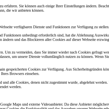
zu erfahren. Sie können auch einige Ihrer Einstellungen ändern. Beac
ann, die wir anbieten können.
 Webseite verfügbaren Dienste und Funktionen zur Verfügung zu stellen
und Funktionen unbedingt erforderlich sind, hat die Ablehnung Auswir
en ändern und das Blockieren aller Cookies auf dieser Webseite erzwin
n. Um zu vermeiden, dass Sie immer wieder nach Cookies gefragt werde
ulassen, um unsere Dienste vollumfänglich nutzen zu können. Wenn Sie
omain gespeicherten Cookies zur Verfügung. Aus Sicherheitsgründen k
n Ihres Browsers einsehen.
ird und alle Cookies, denen nicht zugestimmt wurde, abgelehnt werden. 
lendet werden.
 Google Maps und externe Videoanbieter. Da diese Anbieter mögliche
 dieser Cookies die Funktionalität und das Aussehen unserer Webseite 