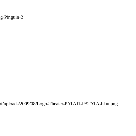
g-Pinguin-2
ontent/uploads/2009/08/Logo-Theater-PATATI-PATATA-blau.png