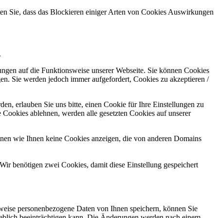
hten Sie, dass das Blockieren einiger Arten von Cookies Auswirkungen
.
kungen auf die Funktionsweise unserer Webseite. Sie können Cookies
gen. Sie werden jedoch immer aufgefordert, Cookies zu akzeptieren /
n, erlauben Sie uns bitte, einen Cookie für Ihre Einstellungen zu
 Cookies ablehnen, werden alle gesetzten Cookies auf unserer
önnen wie Ihnen keine Cookies anzeigen, die von anderen Domains
Wir benötigen zwei Cookies, damit diese Einstellung gespeichert
rweise personenbezogene Daten von Ihnen speichern, können Sie
erheblich beeinträchtigen kann. Die Änderungen werden nach einem