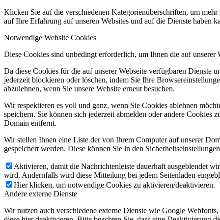
Klicken Sie auf die verschiedenen Kategorienüberschriften, um mehr 
auf Ihre Erfahrung auf unseren Websites und auf die Dienste haben k
Notwendige Website Cookies
Diese Cookies sind unbedingt erforderlich, um Ihnen die auf unserer
Da diese Cookies für die auf unserer Webseite verfügbaren Dienste 
jederzeit blockieren oder löschen, indem Sie Ihre Browsereinstellung
abzulehnen, wenn Sie unsere Website erneut besuchen.
Wir respektieren es voll und ganz, wenn Sie Cookies ablehnen möchte
speichern. Sie können sich jederzeit abmelden oder andere Cookies z
Domain entfernt.
Wir stellen Ihnen eine Liste der von Ihrem Computer auf unserer D
gespeichert werden. Diese können Sie in den Sicherheitseinstellunge
Aktivieren, damit die Nachrichtenleiste dauerhaft ausgeblendet w
wird. Andernfalls wird diese Mitteilung bei jedem Seitenladen eingeb
Hier klicken, um notwendige Cookies zu aktivieren/deaktivieren.
Andere externe Dienste
Wir nutzen auch verschiedene externe Dienste wie Google Webfonts,
diese hier deaktivieren. Bitte beachten Sie, dass eine Deaktivierung