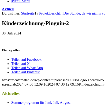
Menü
Menü
Aktuell
Du bist hier:
Startseite
1
/
Projektbericht: „Die Stunde, da wir nichts 
Kinderzeichnung-Pinguin-2
30. Juli 2024
Eintrag teilen
Teilen auf Facebook
Teilen auf X
Teilen auf WhatsApp
Teilen auf Pinterest
https://theaterpatati.de/wp-content/uploads/2009/08/Logo-Theater
spreadlab
2024-07-30 12:09:16
2024-07-30 12:09:16
Kinderzeichnung
Aktuelles
Sommerprogramm für Juni, Juli, August