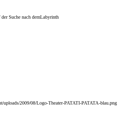
 der Suche nach demLabyrinth
ontent/uploads/2009/08/Logo-Theater-PATATI-PATATA-blau.png