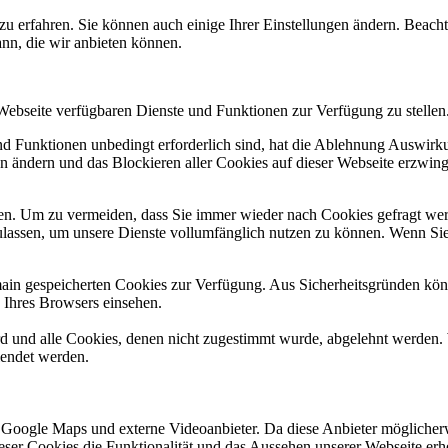
zu erfahren. Sie können auch einige Ihrer Einstellungen ändern. Beac
ann, die wir anbieten können.
 Webseite verfügbaren Dienste und Funktionen zur Verfügung zu stellen
und Funktionen unbedingt erforderlich sind, hat die Ablehnung Auswir
en ändern und das Blockieren aller Cookies auf dieser Webseite erzwin
n. Um zu vermeiden, dass Sie immer wieder nach Cookies gefragt werde
ulassen, um unsere Dienste vollumfänglich nutzen zu können. Wenn Sie
omain gespeicherten Cookies zur Verfügung. Aus Sicherheitsgründen k
n Ihres Browsers einsehen.
ird und alle Cookies, denen nicht zugestimmt wurde, abgelehnt werden. 
lendet werden.
 Google Maps und externe Videoanbieter. Da diese Anbieter mögliche
 dieser Cookies die Funktionalität und das Aussehen unserer Webseite 