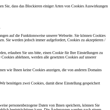
hten Sie, dass das Blockieren einiger Arten von Cookies Auswirkungen
.
kungen auf die Funktionsweise unserer Webseite. Sie können Cookies
gen. Sie werden jedoch immer aufgefordert, Cookies zu akzeptieren /
n, erlauben Sie uns bitte, einen Cookie für Ihre Einstellungen zu
 Cookies ablehnen, werden alle gesetzten Cookies auf unserer
önnen wie Ihnen keine Cookies anzeigen, die von anderen Domains
Wir benötigen zwei Cookies, damit diese Einstellung gespeichert
rweise personenbezogene Daten von Ihnen speichern, können Sie
erheblich beeinträchtigen kann. Die Änderungen werden nach einem