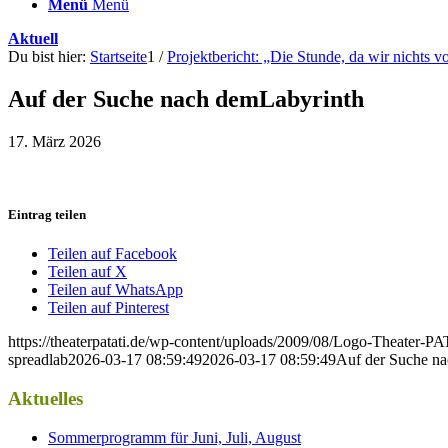
Menü
Menü
Aktuell
Du bist hier:
Startseite
1
/
Projektbericht: „Die Stunde, da wir nichts 
Auf der Suche nach demLabyrinth
17. März 2026
Eintrag teilen
Teilen auf Facebook
Teilen auf X
Teilen auf WhatsApp
Teilen auf Pinterest
https://theaterpatati.de/wp-content/uploads/2009/08/Logo-Theater
spreadlab
2026-03-17 08:59:49
2026-03-17 08:59:49
Auf der Suche n
Aktuelles
Sommerprogramm für Juni, Juli, August