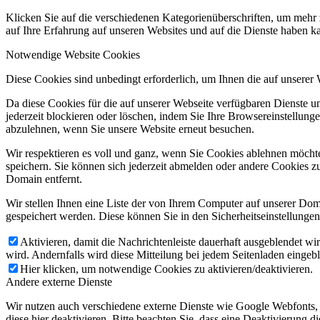
Klicken Sie auf die verschiedenen Kategorienüberschriften, um mehr 
auf Ihre Erfahrung auf unseren Websites und auf die Dienste haben k
Notwendige Website Cookies
Diese Cookies sind unbedingt erforderlich, um Ihnen die auf unserer
Da diese Cookies für die auf unserer Webseite verfügbaren Dienste 
jederzeit blockieren oder löschen, indem Sie Ihre Browsereinstellung
abzulehnen, wenn Sie unsere Website erneut besuchen.
Wir respektieren es voll und ganz, wenn Sie Cookies ablehnen möchte
speichern. Sie können sich jederzeit abmelden oder andere Cookies z
Domain entfernt.
Wir stellen Ihnen eine Liste der von Ihrem Computer auf unserer D
gespeichert werden. Diese können Sie in den Sicherheitseinstellunge
Aktivieren, damit die Nachrichtenleiste dauerhaft ausgeblendet w
wird. Andernfalls wird diese Mitteilung bei jedem Seitenladen eingeb
Hier klicken, um notwendige Cookies zu aktivieren/deaktivieren.
Andere externe Dienste
Wir nutzen auch verschiedene externe Dienste wie Google Webfonts,
diese hier deaktivieren. Bitte beachten Sie, dass eine Deaktivierung