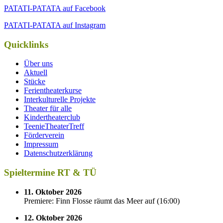
PATATI-PATATA auf Facebook
PATATI-PATATA auf Instagram
Quicklinks
Über uns
Aktuell
Stücke
Ferientheaterkurse
Interkulturelle Projekte
Theater für alle
Kindertheaterclub
TeenieTheaterTreff
Förderverein
Impressum
Datenschutzerklärung
Spieltermine RT & TÜ
11. Oktober 2026
Premiere: Finn Flosse räumt das Meer auf
(
16:00
)
12. Oktober 2026