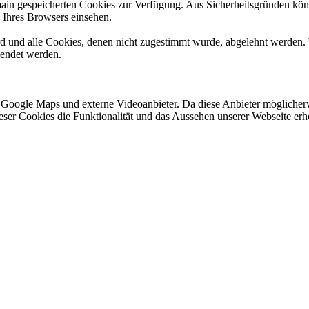
omain gespeicherten Cookies zur Verfügung. Aus Sicherheitsgründen k
n Ihres Browsers einsehen.
ird und alle Cookies, denen nicht zugestimmt wurde, abgelehnt werden. 
lendet werden.
 Google Maps und externe Videoanbieter. Da diese Anbieter mögliche
 dieser Cookies die Funktionalität und das Aussehen unserer Webseite 