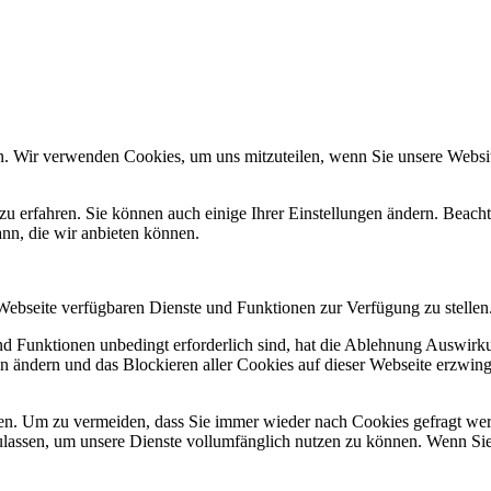
n. Wir verwenden Cookies, um uns mitzuteilen, wenn Sie unsere Website
zu erfahren. Sie können auch einige Ihrer Einstellungen ändern. Beac
ann, die wir anbieten können.
 Webseite verfügbaren Dienste und Funktionen zur Verfügung zu stellen
und Funktionen unbedingt erforderlich sind, hat die Ablehnung Auswir
en ändern und das Blockieren aller Cookies auf dieser Webseite erzwin
n. Um zu vermeiden, dass Sie immer wieder nach Cookies gefragt werde
ulassen, um unsere Dienste vollumfänglich nutzen zu können. Wenn Sie