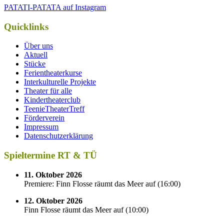
PATATI-PATATA auf Instagram
Quicklinks
Über uns
Aktuell
Stücke
Ferientheaterkurse
Interkulturelle Projekte
Theater für alle
Kindertheaterclub
TeenieTheaterTreff
Förderverein
Impressum
Datenschutzerklärung
Spieltermine RT & TÜ
11. Oktober 2026
Premiere: Finn Flosse räumt das Meer auf
(
16:00
)
12. Oktober 2026
Finn Flosse räumt das Meer auf
(
10:00
)