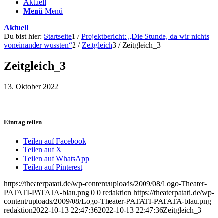
Aktuell
Menü
Menü
Aktuell
Du bist hier:
Startseite
1
/
Projektbericht: „Die Stunde, da wir nichts
voneinander wussten“
2
/
Zeitgleich
3
/
Zeitgleich_3
Zeitgleich_3
13. Oktober 2022
Eintrag teilen
Teilen auf Facebook
Teilen auf X
Teilen auf WhatsApp
Teilen auf Pinterest
https://theaterpatati.de/wp-content/uploads/2009/08/Logo-Theater-
PATATI-PATATA-blau.png
0
0
redaktion
https://theaterpatati.de/wp-
content/uploads/2009/08/Logo-Theater-PATATI-PATATA-blau.png
redaktion
2022-10-13 22:47:36
2022-10-13 22:47:36
Zeitgleich_3