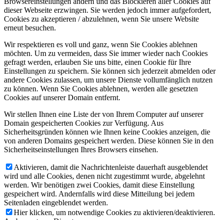
Browsereinstellungen ändern und das Blockieren aller Cookies auf
dieser Webseite erzwingen. Sie werden jedoch immer aufgefordert,
Cookies zu akzeptieren / abzulehnen, wenn Sie unsere Website
erneut besuchen.
Wir respektieren es voll und ganz, wenn Sie Cookies ablehnen
möchten. Um zu vermeiden, dass Sie immer wieder nach Cookies
gefragt werden, erlauben Sie uns bitte, einen Cookie für Ihre
Einstellungen zu speichern. Sie können sich jederzeit abmelden oder
andere Cookies zulassen, um unsere Dienste vollumfänglich nutzen
zu können. Wenn Sie Cookies ablehnen, werden alle gesetzten
Cookies auf unserer Domain entfernt.
Wir stellen Ihnen eine Liste der von Ihrem Computer auf unserer
Domain gespeicherten Cookies zur Verfügung. Aus
Sicherheitsgründen können wie Ihnen keine Cookies anzeigen, die
von anderen Domains gespeichert werden. Diese können Sie in den
Sicherheitseinstellungen Ihres Browsers einsehen.
Aktivieren, damit die Nachrichtenleiste dauerhaft ausgeblendet
wird und alle Cookies, denen nicht zugestimmt wurde, abgelehnt
werden. Wir benötigen zwei Cookies, damit diese Einstellung
gespeichert wird. Andernfalls wird diese Mitteilung bei jedem
Seitenladen eingeblendet werden.
Hier klicken, um notwendige Cookies zu aktivieren/deaktivieren.