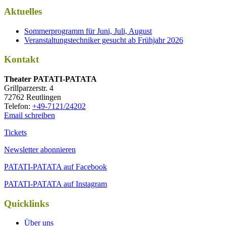
Aktuelles
Sommerprogramm für Juni, Juli, August
Veranstaltungstechniker gesucht ab Frühjahr 2026
Kontakt
Thea­ter PATATI-PATATA
Grill­par­zer­str. 4
72762 Reutlingen
Tele­fon:
+49-7121/24202
Email schreiben
Tickets
Newsletter abonnieren
PATATI-PATATA auf Facebook
PATATI-PATATA auf Instagram
Quicklinks
Über uns