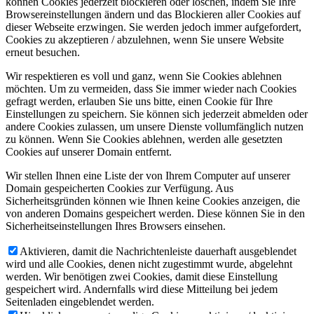
können Cookies jederzeit blockieren oder löschen, indem Sie Ihre
Browsereinstellungen ändern und das Blockieren aller Cookies auf
dieser Webseite erzwingen. Sie werden jedoch immer aufgefordert,
Cookies zu akzeptieren / abzulehnen, wenn Sie unsere Website
erneut besuchen.
Wir respektieren es voll und ganz, wenn Sie Cookies ablehnen
möchten. Um zu vermeiden, dass Sie immer wieder nach Cookies
gefragt werden, erlauben Sie uns bitte, einen Cookie für Ihre
Einstellungen zu speichern. Sie können sich jederzeit abmelden oder
andere Cookies zulassen, um unsere Dienste vollumfänglich nutzen
zu können. Wenn Sie Cookies ablehnen, werden alle gesetzten
Cookies auf unserer Domain entfernt.
Wir stellen Ihnen eine Liste der von Ihrem Computer auf unserer
Domain gespeicherten Cookies zur Verfügung. Aus
Sicherheitsgründen können wie Ihnen keine Cookies anzeigen, die
von anderen Domains gespeichert werden. Diese können Sie in den
Sicherheitseinstellungen Ihres Browsers einsehen.
Aktivieren, damit die Nachrichtenleiste dauerhaft ausgeblendet
wird und alle Cookies, denen nicht zugestimmt wurde, abgelehnt
werden. Wir benötigen zwei Cookies, damit diese Einstellung
gespeichert wird. Andernfalls wird diese Mitteilung bei jedem
Seitenladen eingeblendet werden.