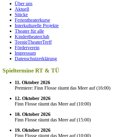
Über uns
Aktuell
Stücke
Ferientheaterkurse
Interkulturelle Projekte
Theater für alle
Kindertheaterclub
TeenieTheaterTreff
Förderverein
Impressum
Datenschutzerklärung
Spieltermine RT & TÜ
11. Oktober 2026
Premiere: Finn Flosse räumt das Meer auf
(
16:00
)
12. Oktober 2026
Finn Flosse räumt das Meer auf
(
10:00
)
18. Oktober 2026
Finn Flosse räumt das Meer auf
(
15:00
)
19. Oktober 2026
Finn Flosse räumt das Meer auf
(
10:00
)