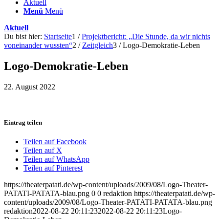
Aktuell
Menü
Menü
Aktuell
Du bist hier:
Startseite
1
/
Projektbericht: „Die Stunde, da wir nichts
voneinander wussten“
2
/
Zeitgleich
3
/
Logo-Demokratie-Leben
Logo-Demokratie-Leben
22. August 2022
Eintrag teilen
Teilen auf Facebook
Teilen auf X
Teilen auf WhatsApp
Teilen auf Pinterest
https://theaterpatati.de/wp-content/uploads/2009/08/Logo-Theater-
PATATI-PATATA-blau.png
0
0
redaktion
https://theaterpatati.de/wp-
content/uploads/2009/08/Logo-Theater-PATATI-PATATA-blau.png
redaktion
2022-08-22 20:11:23
2022-08-22 20:11:23
Logo-