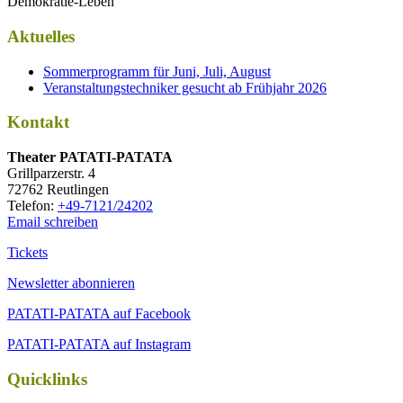
Demokratie-Leben
Aktuelles
Sommerprogramm für Juni, Juli, August
Veranstaltungstechniker gesucht ab Frühjahr 2026
Kontakt
Thea­ter PATATI-PATATA
Grill­par­zer­str. 4
72762 Reutlingen
Tele­fon:
+49-7121/24202
Email schreiben
Tickets
Newsletter abonnieren
PATATI-PATATA auf Facebook
PATATI-PATATA auf Instagram
Quicklinks