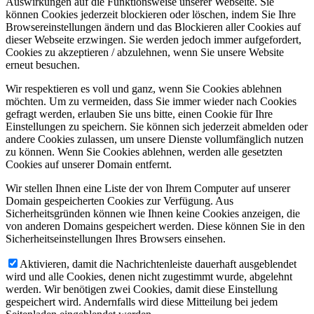
Auswirkungen auf die Funktionsweise unserer Webseite. Sie
können Cookies jederzeit blockieren oder löschen, indem Sie Ihre
Browsereinstellungen ändern und das Blockieren aller Cookies auf
dieser Webseite erzwingen. Sie werden jedoch immer aufgefordert,
Cookies zu akzeptieren / abzulehnen, wenn Sie unsere Website
erneut besuchen.
Wir respektieren es voll und ganz, wenn Sie Cookies ablehnen
möchten. Um zu vermeiden, dass Sie immer wieder nach Cookies
gefragt werden, erlauben Sie uns bitte, einen Cookie für Ihre
Einstellungen zu speichern. Sie können sich jederzeit abmelden oder
andere Cookies zulassen, um unsere Dienste vollumfänglich nutzen
zu können. Wenn Sie Cookies ablehnen, werden alle gesetzten
Cookies auf unserer Domain entfernt.
Wir stellen Ihnen eine Liste der von Ihrem Computer auf unserer
Domain gespeicherten Cookies zur Verfügung. Aus
Sicherheitsgründen können wie Ihnen keine Cookies anzeigen, die
von anderen Domains gespeichert werden. Diese können Sie in den
Sicherheitseinstellungen Ihres Browsers einsehen.
Aktivieren, damit die Nachrichtenleiste dauerhaft ausgeblendet
wird und alle Cookies, denen nicht zugestimmt wurde, abgelehnt
werden. Wir benötigen zwei Cookies, damit diese Einstellung
gespeichert wird. Andernfalls wird diese Mitteilung bei jedem