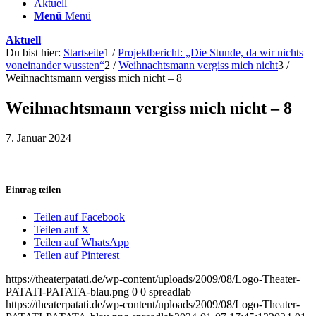
Aktuell
Menü
Menü
Aktuell
Du bist hier:
Startseite
1
/
Projektbericht: „Die Stunde, da wir nichts
voneinander wussten“
2
/
Weihnachtsmann vergiss mich nicht
3
/
Weihnachtsmann vergiss mich nicht – 8
Weihnachtsmann vergiss mich nicht – 8
7. Januar 2024
Eintrag teilen
Teilen auf Facebook
Teilen auf X
Teilen auf WhatsApp
Teilen auf Pinterest
https://theaterpatati.de/wp-content/uploads/2009/08/Logo-Theater-
PATATI-PATATA-blau.png
0
0
spreadlab
https://theaterpatati.de/wp-content/uploads/2009/08/Logo-Theater-