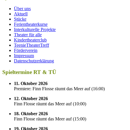
Über uns
Aktuell
Stücke
Ferientheaterkurse
Interkulturelle Projekte
Theater für alle
Kindertheaterclub
TeenieTheaterTreff
Förderverein
Impressum
Datenschutzerklärung
Spieltermine RT & TÜ
11. Oktober 2026
Premiere: Finn Flosse räumt das Meer auf
(
16:00
)
12. Oktober 2026
Finn Flosse räumt das Meer auf
(
10:00
)
18. Oktober 2026
Finn Flosse räumt das Meer auf
(
15:00
)
19. Oktober 2026