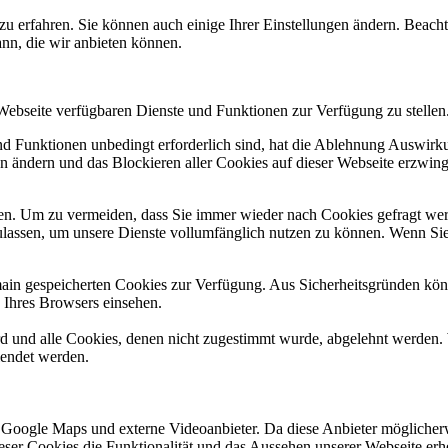
zu erfahren. Sie können auch einige Ihrer Einstellungen ändern. Beac
ann, die wir anbieten können.
 Webseite verfügbaren Dienste und Funktionen zur Verfügung zu stellen
und Funktionen unbedingt erforderlich sind, hat die Ablehnung Auswir
en ändern und das Blockieren aller Cookies auf dieser Webseite erzwin
n. Um zu vermeiden, dass Sie immer wieder nach Cookies gefragt werde
ulassen, um unsere Dienste vollumfänglich nutzen zu können. Wenn Sie
omain gespeicherten Cookies zur Verfügung. Aus Sicherheitsgründen k
n Ihres Browsers einsehen.
ird und alle Cookies, denen nicht zugestimmt wurde, abgelehnt werden. 
lendet werden.
 Google Maps und externe Videoanbieter. Da diese Anbieter mögliche
 dieser Cookies die Funktionalität und das Aussehen unserer Webseite 