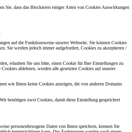
hten Sie, dass das Blockieren einiger Arten von Cookies Auswirkungen
.
kungen auf die Funktionsweise unserer Webseite. Sie können Cookies
gen. Sie werden jedoch immer aufgefordert, Cookies zu akzeptieren /
n, erlauben Sie uns bitte, einen Cookie für Ihre Einstellungen zu
 Cookies ablehnen, werden alle gesetzten Cookies auf unserer
önnen wie Ihnen keine Cookies anzeigen, die von anderen Domains
Wir benötigen zwei Cookies, damit diese Einstellung gespeichert
rweise personenbezogene Daten von Ihnen speichern, können Sie
erheblich beeinträchtigen kann. Die Änderungen werden nach einem